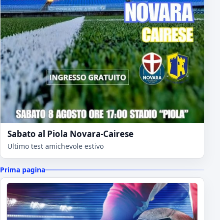
Sabato al Piola Novara-Cairese
Ultimo test amichevole estivo
Prima pagina