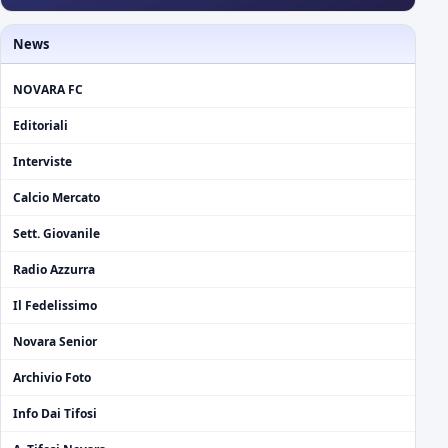
News
NOVARA FC
Editoriali
Interviste
Calcio Mercato
Sett. Giovanile
Radio Azzurra
Il Fedelissimo
Novara Senior
Archivio Foto
Info Dai Tifosi