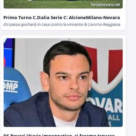
Primo Turno C.Italia Serie C: AlcioneMilano-Novara
chi passa giocherà in casa contro la vincente di Livorno-Reggiana
DS Boveri "Avvio impegnativo, ci faremo trovare