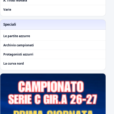
A. Tifosi Novara
Varie
Speciali
Le partite azzurre
Archivio campionati
Protagonisti azzurri
La curva nord