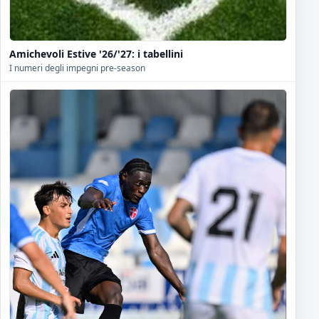
Amichevoli Estive '26/'27: i tabellini
I numeri degli impegni pre-season