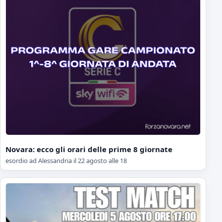
Novara: ecco gli orari delle prime 8 giornate
esordio ad Alessandria il 22 agosto alle 18