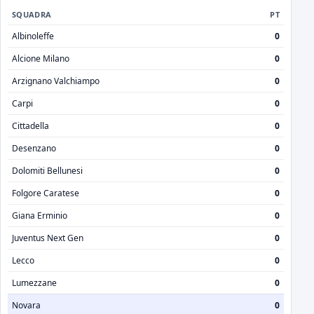
SQUADRA
PT
Albinoleffe
0
Alcione Milano
0
Arzignano Valchiampo
0
Carpi
0
Cittadella
0
Desenzano
0
Dolomiti Bellunesi
0
Folgore Caratese
0
Giana Erminio
0
Juventus Next Gen
0
Lecco
0
Lumezzane
0
Novara
0