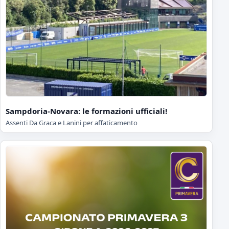
Sampdoria-Novara: le formazioni ufficiali!
Assenti Da Graca e Lanini per affaticamento