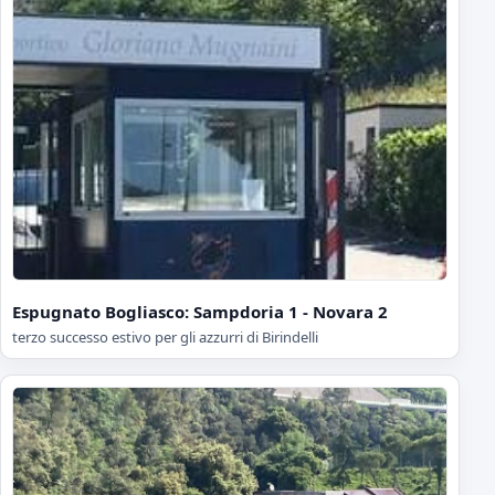
Espugnato Bogliasco: Sampdoria 1 - Novara 2
terzo successo estivo per gli azzurri di Birindelli