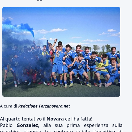
A cura di
Redazione Forzanovara.net
Al quarto tentativo il
Novara
ce l'ha fatta!
Pablo
Gonzalez
, alla sua prima esperienza sulla
panchina azzurra, ha centrato subito l'obiettivo di