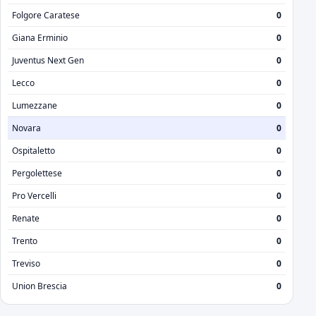
Folgore Caratese
0
Giana Erminio
0
Juventus Next Gen
0
Lecco
0
Lumezzane
0
Novara
0
Ospitaletto
0
Pergolettese
0
Pro Vercelli
0
Renate
0
Trento
0
Treviso
0
Union Brescia
0