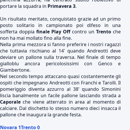
portare la squadra in
Primavera 3
.
Un risultato meritato, conquistato grazie ad un primo
posto solitario in campionato poi difeso in una
sofferta doppia
finale Play Off
contro un
Trento
che
non ha mai mollato fino alla fine.
Nella prima mezzora si fanno preferire i nostri ragazzi
che tuttavia rischiano al 14' quando Andreotti deve
deviare un pallone sulla traversa. Nel finale di tempo
gialloblu ancora pericolosissimi con Genco e
Giambertone.
Nel secondo tempo attaccano quasi costantemente gli
ospiti che impegnano Andreotti con Franchi e Tarolli. Il
pomeriggio diventa azzurro al 38' quando Simonini
liscia banalmente un facile pallone lasciando strada a
Caporale
che viene atterrato in area al momento di
calciare. Dal dischetto lo stesso numero dieci insacca il
pallone che inaugura la grande festa.
Novara 1Trento 0