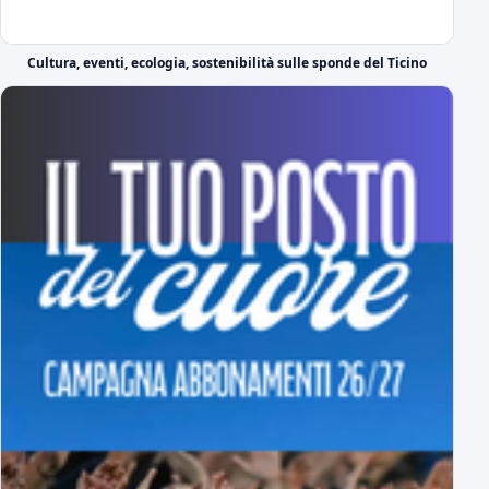
Nel giorno della sua presentazione ufficiale
Il DS azzurro Boveri presenta Lorenzo Moretti
Cultura, eventi, ecologia, sostenibilità sulle sponde del Ticino
il video di presentazione
Ufficiale: ecco il Girone A di Serie C
tutti gli avversari degli azzurri