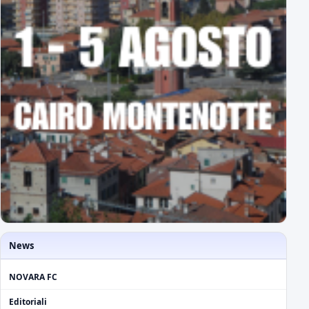
News
NOVARA FC
Editoriali