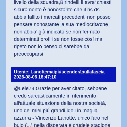
livello della squadra,Birindelli lì avra' chiesti 
sicuramente è nonostante che il ns ds 
abbia fallito i mercati precedenti non posso 
pensare nonostante la sua mediocrita'che 
non abbia' già indicato se non fermato 
determinati profili se non fosse così ma 
ripeto non lo penso ci sarebbe da 
preoccuparsi
Utente: Lanottemaipiùscenderàsullafascia
2026-08-06 18:47:10
@Lele79 Grazie per aver citato, sebbene 
credo sarcasticamente in riferimento 
all'attuale situazione della nostra società, 
uno dei miei più grandi idoli in maglia 
azzurra - Vincenzo Lanotte, unico faro nel 
buio (...) nella disperata e crudele stagione 