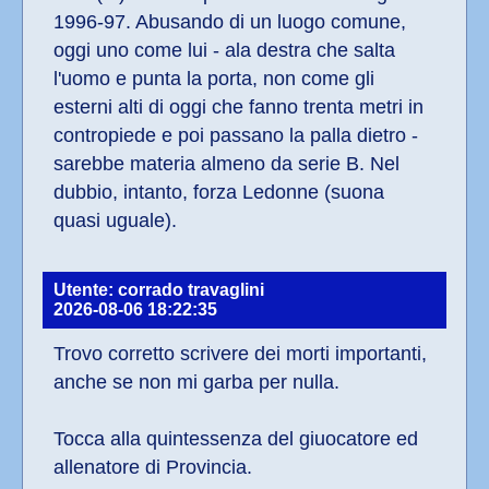
1996-97. Abusando di un luogo comune, 
oggi uno come lui - ala destra che salta 
l'uomo e punta la porta, non come gli 
esterni alti di oggi che fanno trenta metri in 
contropiede e poi passano la palla dietro - 
sarebbe materia almeno da serie B. Nel 
dubbio, intanto, forza Ledonne (suona 
quasi uguale).
Utente: corrado travaglini
2026-08-06 18:22:35
Trovo corretto scrivere dei morti importanti, 
anche se non mi garba per nulla.
Tocca alla quintessenza del giuocatore ed 
allenatore di Provincia.