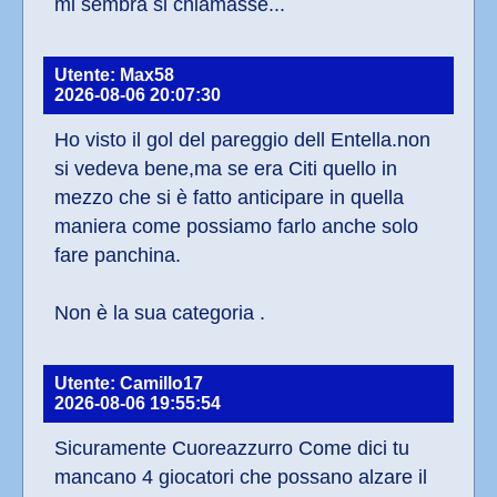
mi sembra si chiamasse...
Utente: Max58
2026-08-06 20:07:30
Ho visto il gol del pareggio dell Entella.non 
si vedeva bene,ma se era Citi quello in 
mezzo che si è fatto anticipare in quella 
maniera come possiamo farlo anche solo 
fare panchina.
Non è la sua categoria .
Utente: Camillo17
2026-08-06 19:55:54
Sicuramente Cuoreazzurro Come dici tu 
mancano 4 giocatori che possano alzare il 