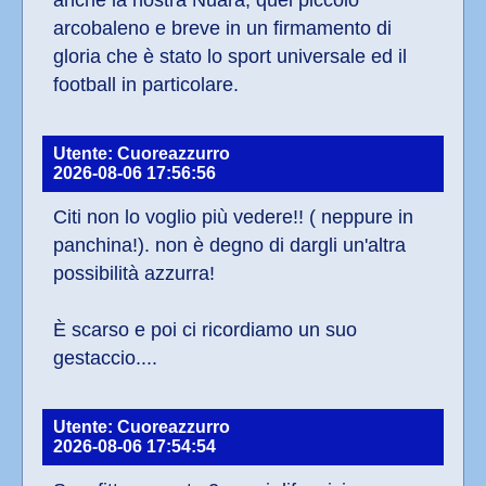
anche la nostra Nuara, quel piccolo 
arcobaleno e breve in un firmamento di 
gloria che è stato lo sport universale ed il 
football in particolare.
Utente: Cuoreazzurro
2026-08-06 17:56:56
Citi non lo voglio più vedere!! ( neppure in 
panchina!). non è degno di dargli un'altra 
possibilità azzurra!
È scarso e poi ci ricordiamo un suo 
gestaccio....
Utente: Cuoreazzurro
2026-08-06 17:54:54