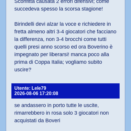
Sconfitta causata 2 errori difensivi; come 
succedeva spesso la scorsa stagione!
Birindelli devi alzar la voce e richiedere in 
fretta almeno altri 3-4 giocatori che facciano 
la differenza, non 3-4 brocchi come tutti 
quelli presi anno scorso ed ora Boverino è 
impegnato per liberarsi! manca poco alla 
prima di Coppa Italia; vogliamo subito 
uscire?
Utente: Lele79
2026-08-06 17:20:08
se andassero in porto tutte le uscite, 
rimarrebbero in rosa solo 3 giocatori non 
acquistati da Boveri