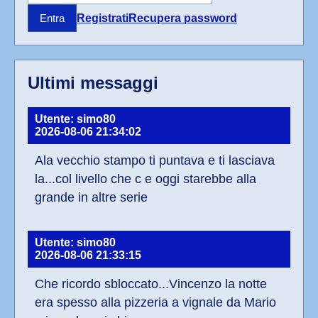
Registrati
Recupera password
Entra
Ultimi messaggi
Utente: simo80
2026-08-06 21:34:02
Ala vecchio stampo ti puntava e ti lasciava 
la...col livello che c e oggi starebbe alla 
grande in altre serie
Utente: simo80
2026-08-06 21:33:15
Che ricordo sbloccato...Vincenzo la notte 
era spesso alla pizzeria a vignale da Mario 