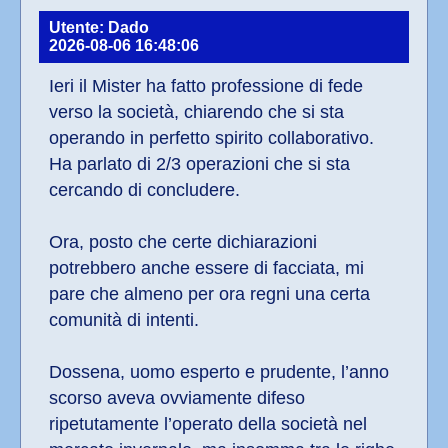
Utente: Dado
2026-08-06 16:48:06
Ieri il Mister ha fatto professione di fede 
verso la società, chiarendo che si sta 
operando in perfetto spirito collaborativo. 
Ha parlato di 2/3 operazioni che si sta 
cercando di concludere.
Ora, posto che certe dichiarazioni 
potrebbero anche essere di facciata, mi 
pare che almeno per ora regni una certa 
comunità di intenti.
Dossena, uomo esperto e prudente, l’anno 
scorso aveva ovviamente difeso 
ripetutamente l’operato della società nel 