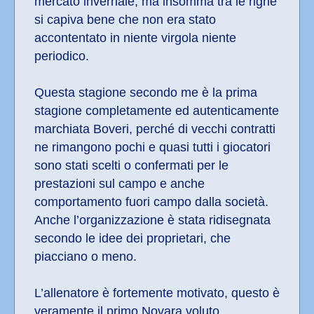
mercato invernale, ma insomma tra le righe 
si capiva bene che non era stato 
accontentato in niente virgola niente 
periodico.
Questa stagione secondo me è la prima 
stagione completamente ed autenticamente 
marchiata Boveri, perché di vecchi contratti 
ne rimangono pochi e quasi tutti i giocatori 
sono stati scelti o confermati per le 
prestazioni sul campo e anche 
comportamento fuori campo dalla società. 
Anche l’organizzazione è stata ridisegnata 
secondo le idee dei proprietari, che 
piacciano o meno.
L’allenatore è fortemente motivato, questo è 
veramente il primo Novara voluto 