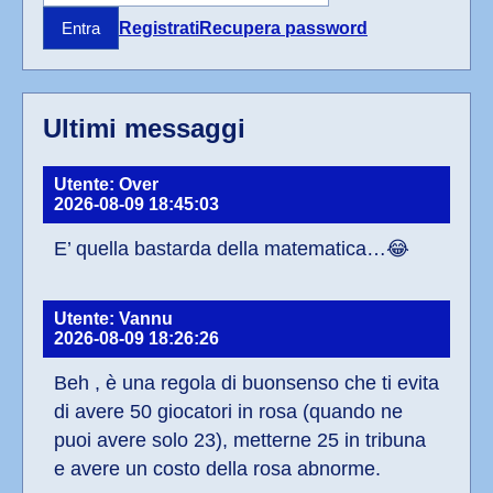
Registrati
Recupera password
Entra
Ultimi messaggi
Utente: Over
2026-08-09 18:45:03
E’ quella bastarda della matematica…😂
Utente: Vannu
2026-08-09 18:26:26
Beh , è una regola di buonsenso che ti evita 
di avere 50 giocatori in rosa (quando ne 
puoi avere solo 23), metterne 25 in tribuna 
e avere un costo della rosa abnorme.