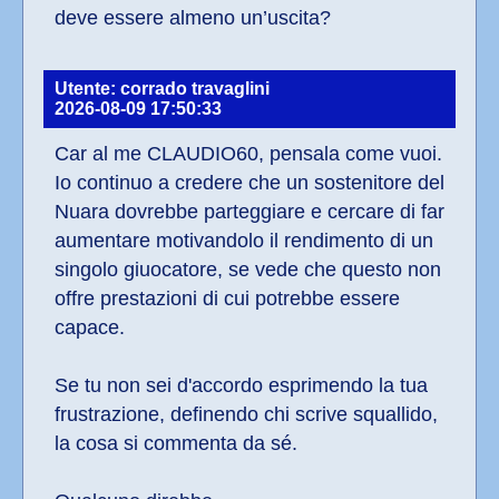
deve essere almeno un’uscita?
Utente: corrado travaglini
2026-08-09 17:50:33
Car al me CLAUDIO60, pensala come vuoi. 
Io continuo a credere che un sostenitore del 
Nuara dovrebbe parteggiare e cercare di far 
aumentare motivandolo il rendimento di un 
singolo giuocatore, se vede che questo non 
offre prestazioni di cui potrebbe essere 
capace.
Se tu non sei d'accordo esprimendo la tua 
frustrazione, definendo chi scrive squallido, 
la cosa si commenta da sé.