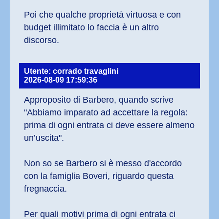
Poi che qualche proprietà virtuosa e con 
budget illimitato lo faccia è un altro 
discorso.
Utente: corrado travaglini
2026-08-09 17:59:36
Approposito di Barbero, quando scrive 
"Abbiamo imparato ad accettare la regola: 
prima di ogni entrata ci deve essere almeno 
un’uscita".
Non so se Barbero si è messo d'accordo 
con la famiglia Boveri, riguardo questa 
fregnaccia.
Per quali motivi prima di ogni entrata ci 