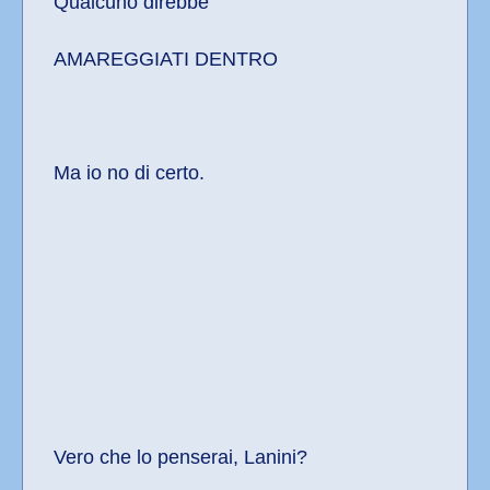
Qualcuno direbbe
AMAREGGIATI DENTRO
Ma io no di certo.
Vero che lo penserai, Lanini?