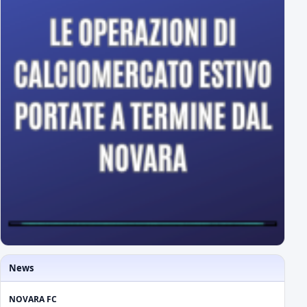
News
NOVARA FC