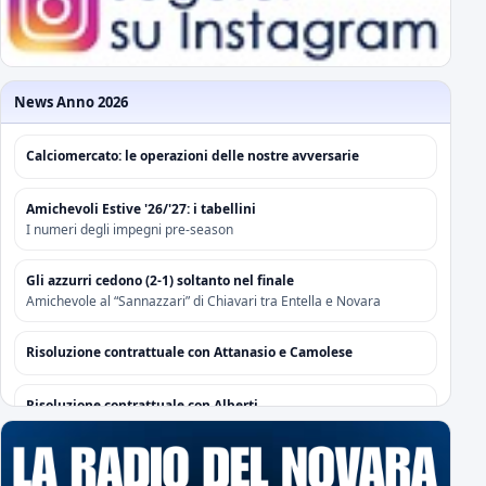
News Anno 2026
Calciomercato: le operazioni delle nostre avversarie
Amichevoli Estive '26/'27: i tabellini
I numeri degli impegni pre-season
Gli azzurri cedono (2-1) soltanto nel finale
Amichevole al “Sannazzari” di Chiavari tra Entella e Novara
Risoluzione contrattuale con Attanasio e Camolese
Risoluzione contrattuale con Alberti
Acquisti/Cessioni "Sessione Estiva 2026/2027"
tutte le operazioni degli azzurri