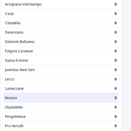
Arzignano Valchiampo
0
Carpi
0
Cittadella
0
Desenzano
0
Dolomiti Bellunesi
0
Folgore Caratese
0
Giana Erminio
0
Juventus Next Gen
0
Lecco
0
Lumezzane
0
Novara
0
Ospitaletto
0
Pergolettese
0
Pro Vercelli
0