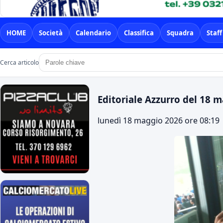
HOME
Società
Calendario
Classifica
Squadra
Staff
Cerca articolo
Editoriale Azzurro del 18 
lunedì 18 maggio 2026 ore 08:19