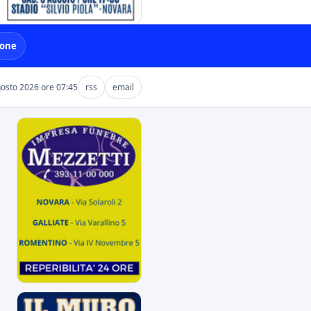
ione
gosto 2026 ore 07:45
rss
email