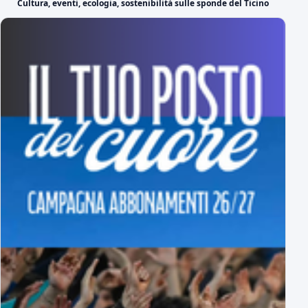
Cultura, eventi, ecologia, sostenibilità sulle sponde del Ticino
il video di presentazione
Ufficiale: ecco il Girone A di Serie C
tutti gli avversari degli azzurri