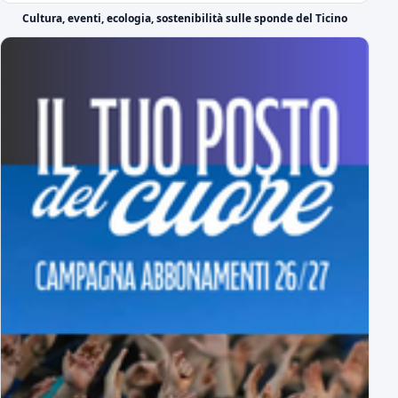
Il DS azzurro Boveri presenta Lorenzo Moretti
Cultura, eventi, ecologia, sostenibilità sulle sponde del Ticino
il video di presentazione
Ufficiale: ecco il Girone A di Serie C
tutti gli avversari degli azzurri