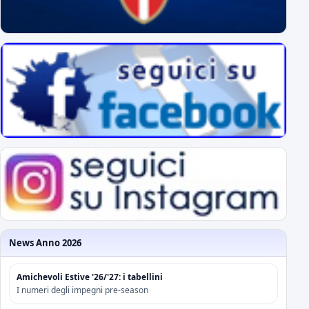
News Anno 2026
Amichevoli Estive '26/'27: i tabellini
I numeri degli impegni pre-season