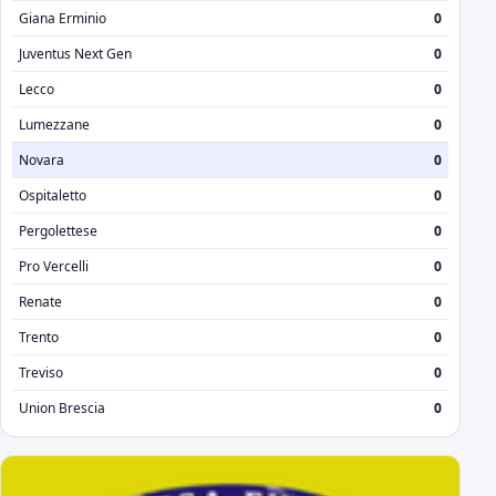
Giana Erminio
0
Juventus Next Gen
0
Lecco
0
Lumezzane
0
Novara
0
Ospitaletto
0
Pergolettese
0
Pro Vercelli
0
Renate
0
Trento
0
Treviso
0
Union Brescia
0