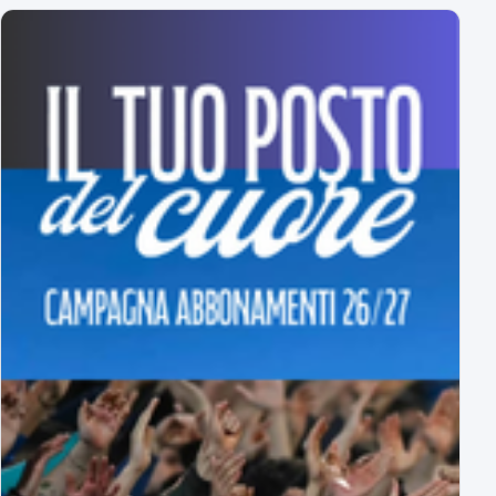
Ufficiale: ecco il Girone A di Serie C
tutti gli avversari degli azzurri