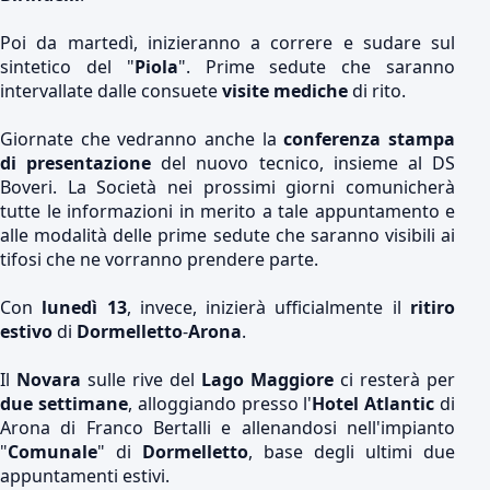
Poi da martedì, inizieranno a correre e sudare sul
sintetico del "
Piola
". Prime sedute che saranno
intervallate dalle consuete
visite mediche
di rito.
Giornate che vedranno anche la
conferenza stampa
di presentazione
del nuovo tecnico, insieme al DS
Boveri. La Società nei prossimi giorni comunicherà
tutte le informazioni in merito a tale appuntamento e
alle modalità delle prime sedute che saranno visibili ai
tifosi che ne vorranno prendere parte.
Con
lunedì 13
, invece, inizierà ufficialmente il
ritiro
estivo
di
Dormelletto
-
Arona
.
Il
Novara
sulle rive del
Lago Maggiore
ci resterà per
due settimane
, alloggiando presso l'
Hotel Atlantic
di
Arona di Franco Bertalli e allenandosi nell'impianto
"
Comunale
" di
Dormelletto
, base degli ultimi due
appuntamenti estivi.