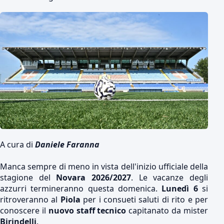
A cura di
Daniele Faranna
Manca sempre di meno in vista dell'inizio ufficiale della
stagione del
Novara 2026/2027
. Le vacanze degli
azzurri termineranno questa domenica.
Lunedì 6
si
ritroveranno al
Piola
per i consueti saluti di rito e per
conoscere il
nuovo staff tecnico
capitanato da mister
Birindelli
.