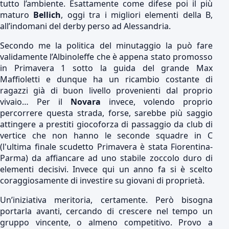
tutto l’ambiente. Esattamente come difese poi il più
maturo
Bellich
, oggi tra i migliori elementi della B,
all’indomani del derby perso ad Alessandria.
Secondo me la politica del minutaggio la può fare
validamente l’Albinoleffe che è appena stato promosso
in Primavera 1 sotto la guida del grande Max
Maffioletti e dunque ha un ricambio costante di
ragazzi già di buon livello provenienti dal proprio
vivaio… Per il
Novara
invece, volendo proprio
percorrere questa strada, forse, sarebbe più saggio
attingere a prestiti giocoforza di passaggio da club di
vertice che non hanno le seconde squadre in C
(l'ultima finale scudetto Primavera è stata Fiorentina-
Parma) da affiancare ad uno stabile zoccolo duro di
elementi decisivi. Invece qui un anno fa si è scelto
coraggiosamente di investire su giovani di proprietà.
Un’iniziativa meritoria, certamente. Però bisogna
portarla avanti, cercando di crescere nel tempo un
gruppo vincente, o almeno competitivo. Provo a