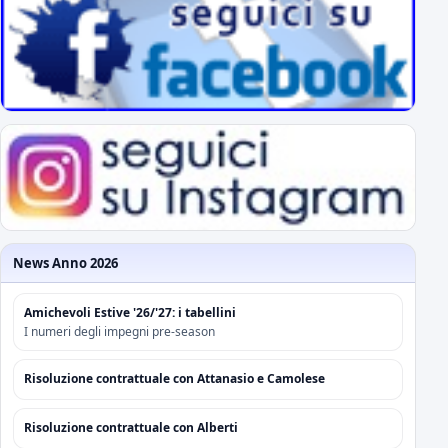
News Anno 2026
Amichevoli Estive '26/'27: i tabellini
I numeri degli impegni pre-season
Risoluzione contrattuale con Attanasio e Camolese
Risoluzione contrattuale con Alberti