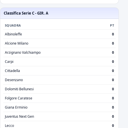
Classifica Serie C - GIR. A
SQUADRA
PT
Albinoleffe
0
Alcione Milano
0
Arzignano Valchiampo
0
Carpi
0
Cittadella
0
Desenzano
0
Dolomiti Bellunesi
0
Folgore Caratese
0
Giana Erminio
0
Juventus Next Gen
0
Lecco
0