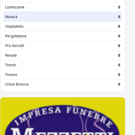
Lumezzane
0
Novara
0
Ospitaletto
0
Pergolettese
0
Pro Vercelli
0
Renate
0
Trento
0
Treviso
0
Union Brescia
0