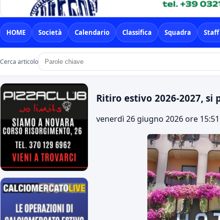
HOME
Società
Calendario
Classifica
Squadra
Staff
Cerca articolo
Ritiro estivo 2026-2027, si p
venerdì 26 giugno 2026 ore 15:51