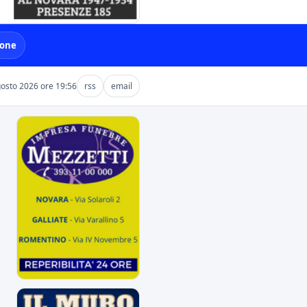
ione
osto 2026 ore 19:56
rss
email