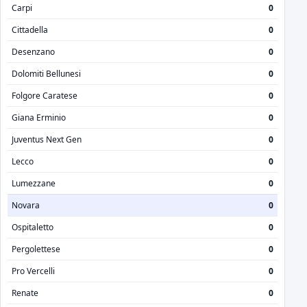
Carpi
0
Cittadella
0
Desenzano
0
Dolomiti Bellunesi
0
Folgore Caratese
0
Giana Erminio
0
Juventus Next Gen
0
Lecco
0
Lumezzane
0
Novara
0
Ospitaletto
0
Pergolettese
0
Pro Vercelli
0
Renate
0