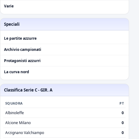
Varie
Speciali
Le partite azzurre
Archivio campionati
Protagonisti azzurri
La curva nord
Classifica Serie C - GIR. A
SQUADRA
PT
Albinoleffe
0
Alcione Milano
0
Arzignano Valchiampo
0