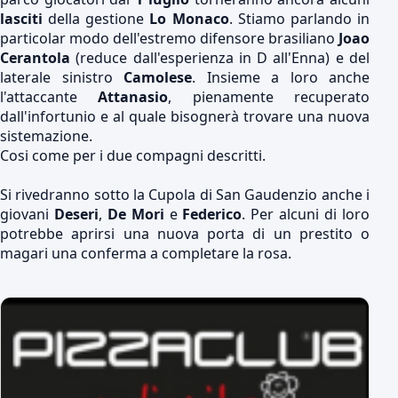
lasciti
della gestione
Lo Monaco
. Stiamo parlando in
particolar modo dell'estremo difensore brasiliano
Joao
Cerantola
(reduce dall'esperienza in D all'Enna) e del
laterale sinistro
Camolese
. Insieme a loro anche
l'attaccante
Attanasio
, pienamente recuperato
dall'infortunio e al quale bisognerà trovare una nuova
sistemazione.
Cosi come per i due compagni descritti.
Si rivedranno sotto la Cupola di San Gaudenzio anche i
giovani
Deseri
,
De Mori
e
Federico
. Per alcuni di loro
potrebbe aprirsi una nuova porta di un prestito o
magari una conferma a completare la rosa.