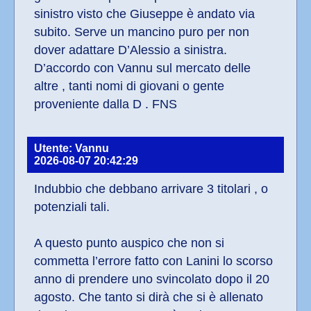
sinistro visto che Giuseppe è andato via 
subito. Serve un mancino puro per non 
dover adattare D’Alessio a sinistra. 
D’accordo con Vannu sul mercato delle 
altre , tanti nomi di giovani o gente 
proveniente dalla D . FNS
Utente: Vannu
2026-08-07 20:42:29
Indubbio che debbano arrivare 3 titolari , o 
potenziali tali.
A questo punto auspico che non si 
commetta l’errore fatto con Lanini lo scorso 
anno di prendere uno svincolato dopo il 20 
agosto. Che tanto si dirà che si è allenato 