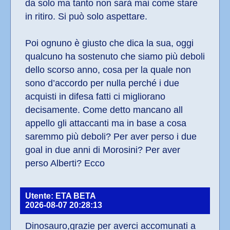
da solo ma tanto non sarà mai come stare 
in ritiro. Si può solo aspettare.
Poi ognuno è giusto che dica la sua, oggi 
qualcuno ha sostenuto che siamo più deboli 
dello scorso anno, cosa per la quale non 
sono d’accordo per nulla perché i due 
acquisti in difesa fatti ci migliorano 
decisamente. Come detto mancano all 
appello gli attaccanti ma in base a cosa 
saremmo più deboli? Per aver perso i due 
goal in due anni di Morosini? Per aver 
perso Alberti? Ecco
Utente: ETA BETA
2026-08-07 20:28:13
Dinosauro,grazie per averci accomunati a 