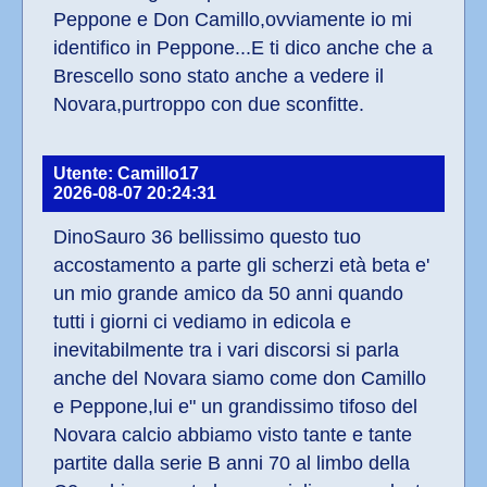
Peppone e Don Camillo,ovviamente io mi 
identifico in Peppone...E ti dico anche che a 
Brescello sono stato anche a vedere il 
Novara,purtroppo con due sconfitte.
Utente: Camillo17
2026-08-07 20:24:31
DinoSauro 36 bellissimo questo tuo 
accostamento a parte gli scherzi età beta e' 
un mio grande amico da 50 anni quando 
tutti i giorni ci vediamo in edicola e 
inevitabilmente tra i vari discorsi si parla 
anche del Novara siamo come don Camillo 
e Peppone,lui e" un grandissimo tifoso del 
Novara calcio abbiamo visto tante e tante 
partite dalla serie B anni 70 al limbo della 