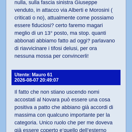
nulla, sulla fascia sinistra Giuseppe 
venduto, in attacco via Alberti e Morosini ( 
criticati o no), attualmente come possiamo 
essere fiduciosi? certo faremo magari 
meglio di un 13° posto, ma stop. quanti 
abbonati abbiamo fatto ad oggi? parlavano 
di riavvicinare i tifosi delusi, per ora 
nessuna mossa per convincerli!
Utente: Mauro 61
2026-08-07 20:49:07
Il fatto che non stiano uscendo nomi 
accostati al Novara può essere una cosa 
positiva a patto che abbiano già accordi di 
massima con qualcuno importante per la 
categoria. Unico ruolo che per me doveva 
già essere coperto e’quello dell’esterno 