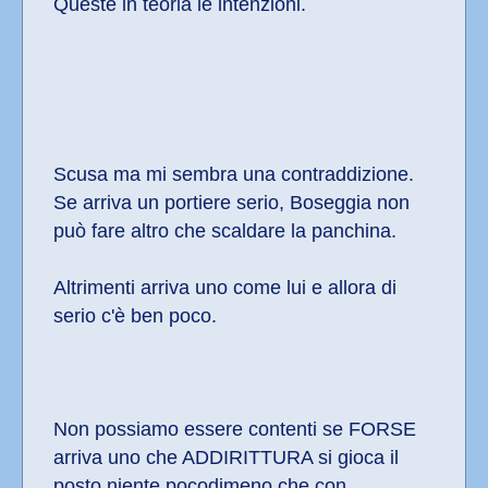
Queste in teoria le intenzioni.
Scusa ma mi sembra una contraddizione.  
Se arriva un portiere serio, Boseggia non 
può fare altro che scaldare la panchina.
Altrimenti arriva uno come lui e allora di 
serio c'è ben poco.
Non possiamo essere contenti se FORSE 
arriva uno che ADDIRITTURA si gioca il 
posto niente pocodimeno che con 