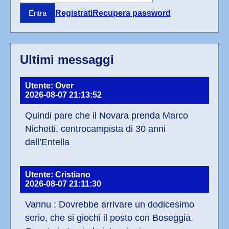
Registrati
Recupera password
Entra
Ultimi messaggi
Utente: Over
2026-08-07 21:13:52
Quindi pare che il Novara prenda Marco 
Nichetti, centrocampista di 30 anni 
dall’Entella
Utente: Cristiano
2026-08-07 21:11:30
Vannu : Dovrebbe arrivare un dodicesimo 
serio, che si giochi il posto con Boseggia. 