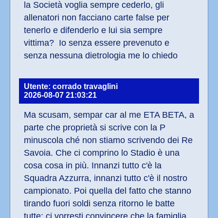
la Società voglia sempre cederlo, gli 
allenatori non facciano carte false per 
tenerlo e difenderlo e lui sia sempre 
vittima?  Io senza essere prevenuto e 
senza nessuna dietrologia me lo chiedo
Utente: corrado travaglini
2026-08-07 21:03:21
Ma scusam, sempar car al me ETA BETA, a 
parte che proprietà si scrive con la P 
minuscola ché non stiamo scrivendo dei Re 
Savoia. Che ci comprino lo Stadio è una 
cosa cosa in più. Innanzi tutto c'è la 
Squadra Azzurra, innanzi tutto c'è il nostro 
campionato. Poi quella del fatto che stanno 
tirando fuori soldi senza ritorno le batte 
tutte: ci vorresti convincere che la famiglia 