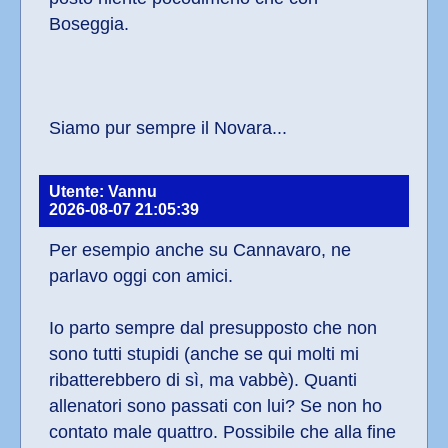
Boseggia.
Siamo pur sempre il Novara...
Utente: Vannu
2026-08-07 21:05:39
Per esempio anche su Cannavaro, ne 
parlavo oggi con amici. 
Io parto sempre dal presupposto che non 
sono tutti stupidi (anche se qui molti mi 
ribatterebbero di sì, ma vabbè). Quanti 
allenatori sono passati con lui? Se non ho 
contato male quattro. Possibile che alla fine 