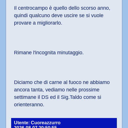
Il centrocampo è quello dello scorso anno, 
quindi qualcuno deve uscire se si vuole 
provare a migliorarlo.
Rimane l'incognita minutaggio.
Diciamo che di carne al fuoco ne abbiamo 
ancora tanta, vediamo nelle prossime 
settimane il DS ed il Sig.Taldo come si 
orienteranno.
Utente: Cuoreazzurro
2026-08-07 20:50:55