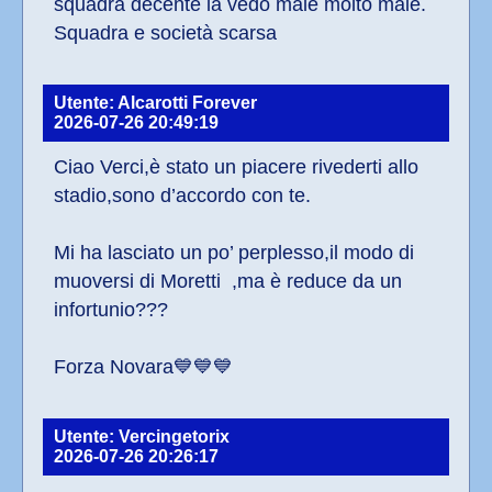
squadra decente la vedo male molto male. 
Squadra e società scarsa
Utente: Alcarotti Forever
2026-07-26 20:49:19
Ciao Verci,è stato un piacere rivederti allo 
stadio,sono d’accordo con te.
Mi ha lasciato un po’ perplesso,il modo di 
muoversi di Moretti  ,ma è reduce da un 
infortunio???
Forza Novara💙💙💙
Utente: Vercingetorix
2026-07-26 20:26:17