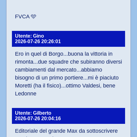
FVCA 🩵
Utente: Gino
2026-07-26 20:26:01
Ero in quel di Borgo...buona la vittoria in 
rimonta...due squadre che subiranno diversi 
cambiamenti dal mercato...abbiamo 
bisogno di un primo portiere...mi è piaciuto 
Moretti (ha il fisico)...ottimo Valdesi, bene 
Ledonne
Utente: Gilberto
2026-07-26 20:04:16
Editoriale del grande Max da sottoscrivere 