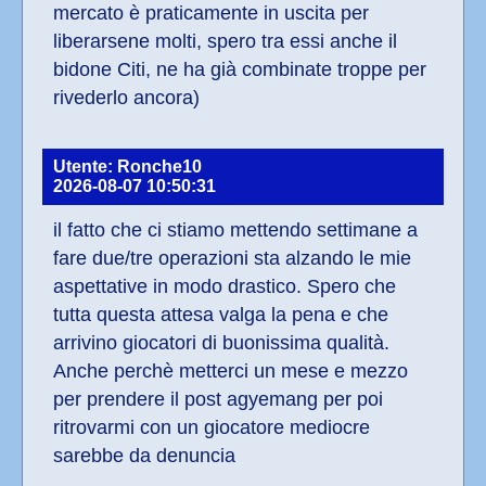
mercato è praticamente in uscita per 
liberarsene molti, spero tra essi anche il 
bidone Citi, ne ha già combinate troppe per 
rivederlo ancora)
Utente: Ronche10
2026-08-07 10:50:31
il fatto che ci stiamo mettendo settimane a 
fare due/tre operazioni sta alzando le mie 
aspettative in modo drastico. Spero che 
tutta questa attesa valga la pena e che 
arrivino giocatori di buonissima qualità. 
Anche perchè metterci un mese e mezzo 
per prendere il post agyemang per poi 
ritrovarmi con un giocatore mediocre 
sarebbe da denuncia