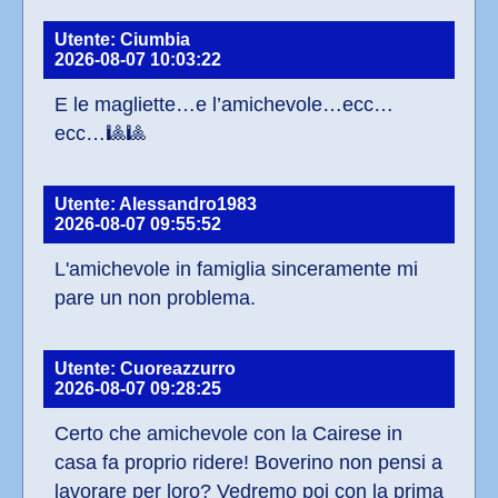
Utente: Ciumbia
2026-08-07 10:03:22
E le magliette…e l’amichevole…ecc…
ecc…🎱🎱
Utente: Alessandro1983
2026-08-07 09:55:52
L'amichevole in famiglia sinceramente mi 
pare un non problema.
Utente: Cuoreazzurro
2026-08-07 09:28:25
Certo che amichevole con la Cairese in 
casa fa proprio ridere! Boverino non pensi a 
lavorare per loro? Vedremo poi con la prima 