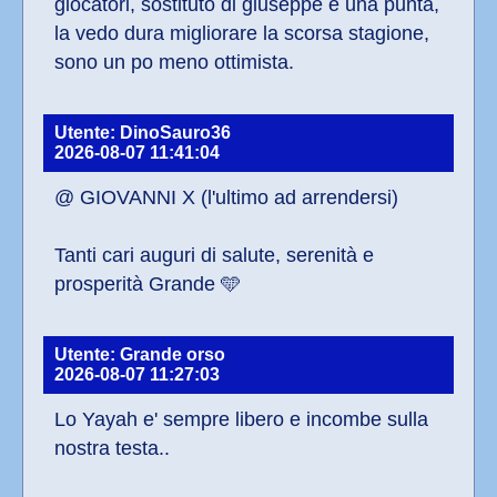
giocatori, sostituto di giuseppe e una punta, 
la vedo dura migliorare la scorsa stagione, 
sono un po meno ottimista.
Utente: DinoSauro36
2026-08-07 11:41:04
@ GIOVANNI X (l'ultimo ad arrendersi)
Tanti cari auguri di salute, serenità e 
prosperità Grande 🩵
Utente: Grande orso
2026-08-07 11:27:03
Lo Yayah e' sempre libero e incombe sulla 
nostra testa..