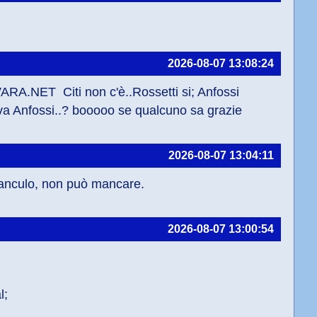
2026-08-07 13:08:24
A.NET  Citi non c'è..Rossetti si; Anfossi 
rova Anfossi..? booooo se qualcuno sa grazie
2026-08-07 13:04:11
ffanculo, non può mancare.
2026-08-07 13:00:54
l;