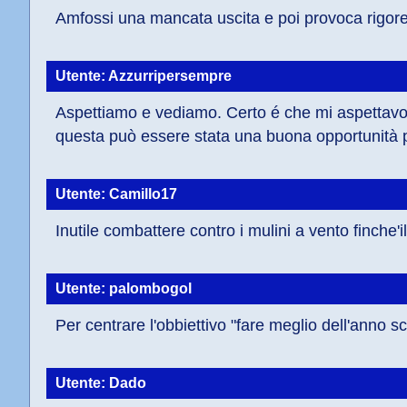
Amfossi una mancata uscita e poi provoca rigore
Utente: Azzurripersempre
Aspettiamo e vediamo. Certo é che mi aspettavo u
questa può essere stata una buona opportunità pe
Utente: Camillo17
Inutile combattere contro i mulini a vento finch
Utente: palombogol
Per centrare l'obbiettivo "fare meglio dell'anno
Utente: Dado