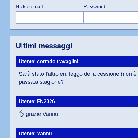
Nick o email
Password
Ultimi messaggi
Utente: corrado travaglini
Sarà stato l'altroieri, leggo della cessione (non
passata stagione?
Utente: FN2026
👌 grazie Vannu
Utente: Vannu