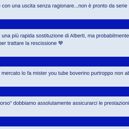
 con una uscita senza ragionare...non è pronto da serie
na più rapida sostituzione di Alberti, ma probabilmente e
r trattare la rescissione 💙
e'il mercato lo fa mister you tube boverino purtroppo non
 scorso" dobbiamo assolutamente assicurarci le prestazion