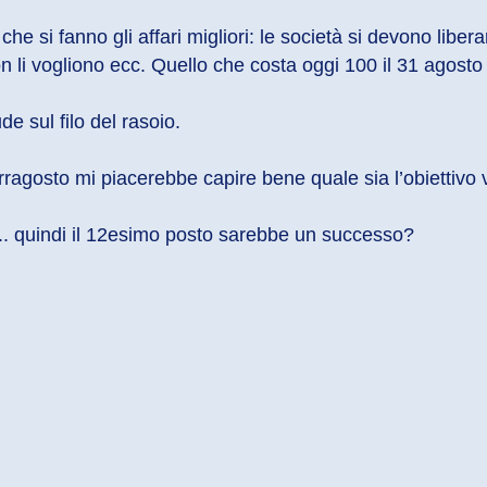
e si fanno gli affari migliori: le società si devono libera
n li vogliono ecc. Quello che costa oggi 100 il 31 agosto
e sul filo del rasoio.
rragosto mi piacerebbe capire bene quale sia l’obiettivo 
... quindi il 12esimo posto sarebbe un successo?