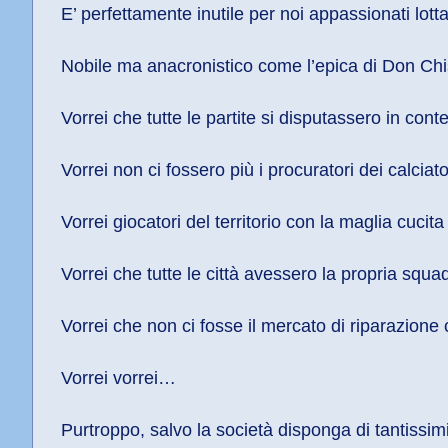
E’ perfettamente inutile per noi appassionati lotta
Nobile ma anacronistico come l’epica di Don Chis
Vorrei che tutte le partite si disputassero in co
Vorrei non ci fossero più i procuratori dei calciato
Vorrei giocatori del territorio con la maglia cuci
Vorrei che tutte le città avessero la propria squad
Vorrei che non ci fosse il mercato di riparazion
Vorrei vorrei…
Purtroppo, salvo la società disponga di tantissim