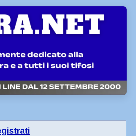
egistrati