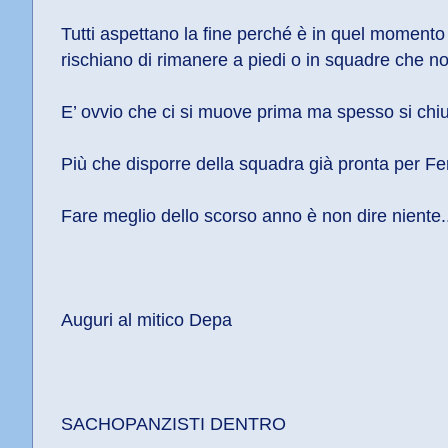
Tutti aspettano la fine perché è in quel momento ch
rischiano di rimanere a piedi o in squadre che no
E’ ovvio che ci si muove prima ma spesso si chiud
Più che disporre della squadra già pronta per Fe
Fare meglio dello scorso anno è non dire niente
Auguri al mitico Depa
SACHOPANZISTI DENTRO