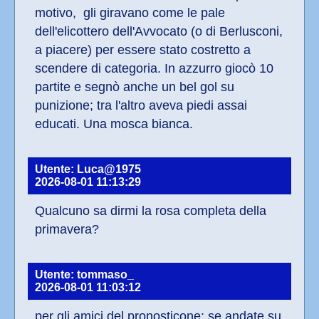
motivo,  gli giravano come le pale 
dell'elicottero dell'Avvocato (o di Berlusconi, 
a piacere) per essere stato costretto a 
scendere di categoria. In azzurro giocò 10 
partite e segnò anche un bel gol su 
punizione; tra l'altro aveva piedi assai 
educati. Una mosca bianca.
Utente: Luca@1975
2026-08-01 11:13:29
Qualcuno sa dirmi la rosa completa della 
primavera?
Utente: tommaso_
2026-08-01 11:03:12
per gli amici del pronosticone: se andate su 