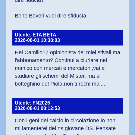
dire fiducia?
Bene Boveri vuol dire sfiducia
Utente: ETA BETA
2026-08-01 10:38:03
Hei Camillo17 opinionista dei miei stivali,ma 
l'abbonamento? Continui a ciurlare nel 
manico con mercati e mercatoni,vai a 
studiare gli schemi del Mister, ma al 
botteghino del Piola,non ti rechi mai....
Utente: FN2026
2026-08-01 08:12:53
Con i geni del calcio in circolazione io non 
mi lamenterei del ns giovane DS. Pensate 