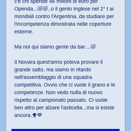
c'è chi spende 46 milioni di euro per 
Openda...🤣🤣..o il genio Inglese nel 2° t ai 
mondiali contro l'Argentina, da studiare per 
l'incompetenza dimostrata nelle coperture 
esterne.
Ma noi qui siamo gente da bar....🤣
Il Novara quest'anno poteva provare il 
grande salto, ma siamo in ritardo 
nell'assemblaggio di una squadra 
competitiva. Ovvio che ci vuole il grano e le 
competenze. Non vedo nulla di nuovo 
rispetto al campionato passato. Ci vuole 
ben altro per alzare l'asticella...ma si esiste 
ancora.🐥💙