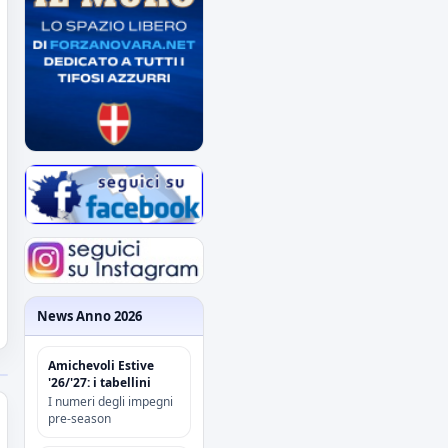
News Anno 2026
Amichevoli Estive
'26/'27: i tabellini
I numeri degli impegni
pre-season