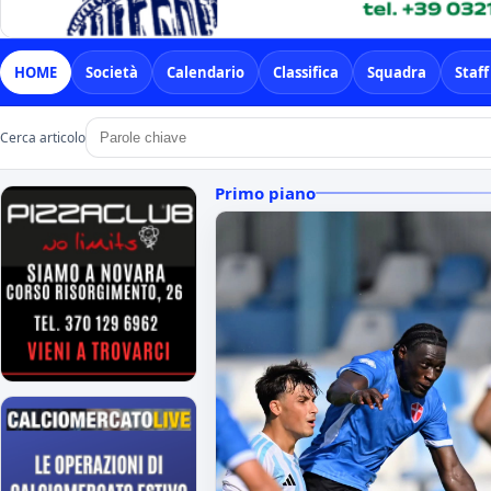
HOME
Società
Calendario
Classifica
Squadra
Staff
Cerca articolo
Primo piano