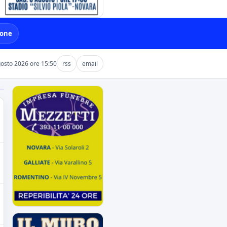
ione
gosto 2026 ore 15:50
rss
email