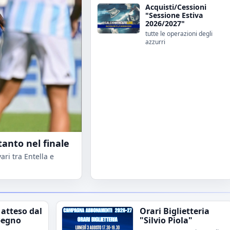
Acquisti/Cessioni
"Sessione Estiva
2026/2027"
tutte le operazioni degli
azzurri
tanto nel finale
ri tra Entella e
 atteso dal
Orari Biglietteria
pegno
"Silvio Piola"