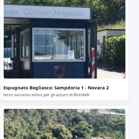
Espugnato Bogliasco: Sampdoria 1 - Novara 2
terzo successo estivo per gli azzurri di Birindelli