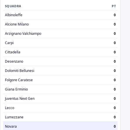
SQUADRA
PT
Albinoleffe
0
Alcione Milano
0
Arzignano Valchiampo
0
Carpi
0
Cittadella
0
Desenzano
0
Dolomiti Bellunesi
0
Folgore Caratese
0
Giana Erminio
0
Juventus Next Gen
0
Lecco
0
Lumezzane
0
Novara
0