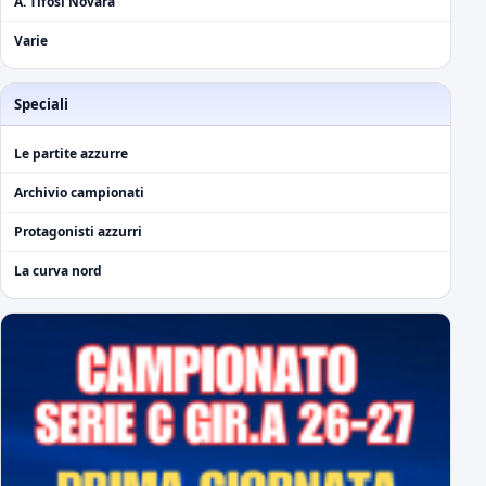
A. Tifosi Novara
Varie
Speciali
Le partite azzurre
Archivio campionati
Protagonisti azzurri
La curva nord