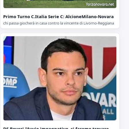
Primo Turno C.Italia Serie C: AlcioneMilano-Novara
chi passa giocherà in casa contro la vincente di Livorno-Reggiana
DS Boveri "Avvio impegnativo, ci faremo trovare