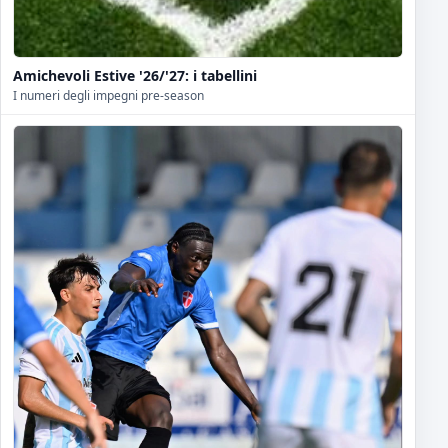
Amichevoli Estive '26/'27: i tabellini
I numeri degli impegni pre-season