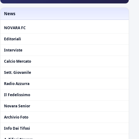
News
NOVARA FC
Editoriali
Interviste
Calcio Mercato
Sett. Giovanile
Radio Azzurra
Il Fedelissimo
Novara Senior
Archivio Foto
Info Dai Tifosi