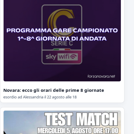
Novara: ecco gli orari delle prime 8 giornate
esordio ad Alessandria il 22 agosto alle 18