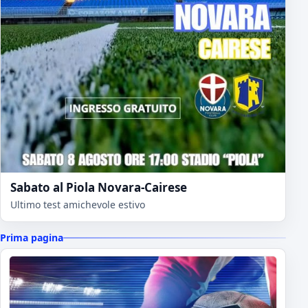
Sabato al Piola Novara-Cairese
Ultimo test amichevole estivo
Prima pagina