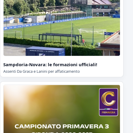
Sampdoria-Novara: le formazioni ufficiali!
Assenti Da Graca e Lanini per affaticamento