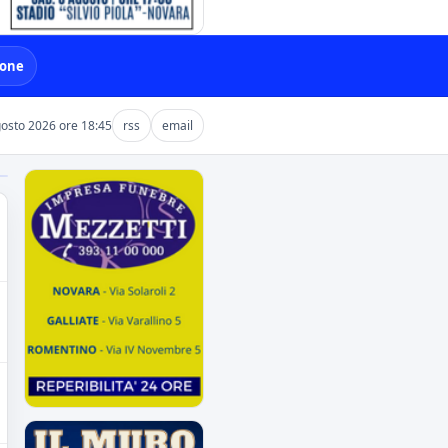
ione
gosto 2026 ore 18:45
rss
email