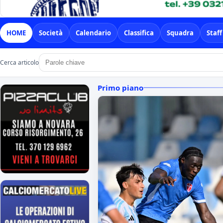
HOME
Società
Calendario
Classifica
Squadra
Staff
Cerca articolo
Primo piano