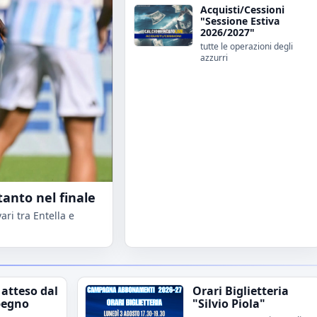
Acquisti/Cessioni
"Sessione Estiva
2026/2027"
tutte le operazioni degli
azzurri
tanto nel finale
ri tra Entella e
 atteso dal
Orari Biglietteria
pegno
"Silvio Piola"