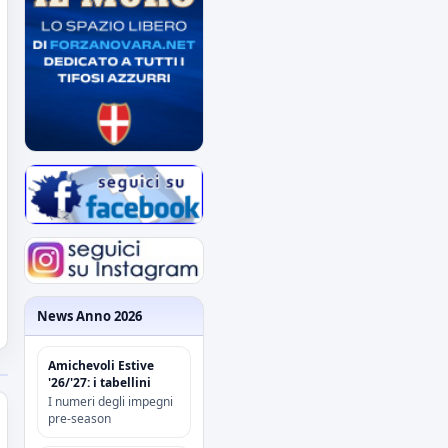
News Anno 2026
Amichevoli Estive
'26/'27: i tabellini
I numeri degli impegni
pre-season