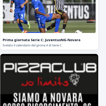
Prima giornata Serie C: JuventusNG-Novara
Svelato il calendario del girone A di Serie C