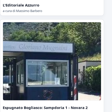
L'Editoriale Azzurro
a cura di Massimo Barbero
Espugnato Bogliasco: Sampdoria 1 - Novara 2