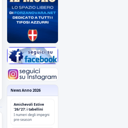
News Anno 2026
Amichevoli Estive
'26/'27: i tabellini
I numeri degli impegni
pre-season