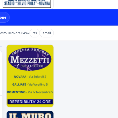
ione
gosto 2026 ore 04:47
rss
email