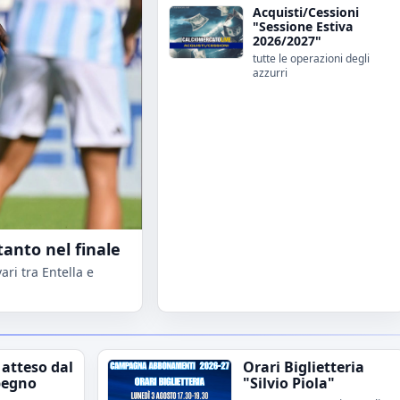
Acquisti/Cessioni
"Sessione Estiva
2026/2027"
tutte le operazioni degli
azzurri
tanto nel finale
ri tra Entella e
 atteso dal
Orari Biglietteria
pegno
"Silvio Piola"