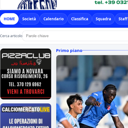
HOME
Società
Calendario
Classifica
Squadra
Staff
Cerca articolo
Primo piano