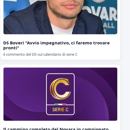
DS Boveri "Avvio impegnativo, ci faremo trovare
pronti"
il commento del DS sul calendario di serie C
Il cammino completo del Novara in campionato