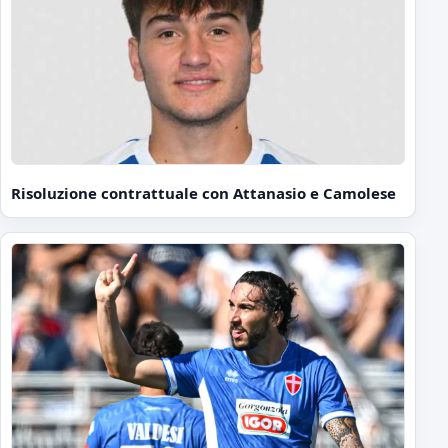
Risoluzione contrattuale con Attanasio e Camolese