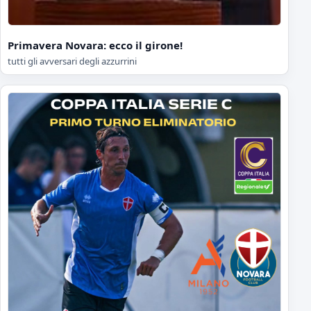
Primavera Novara: ecco il girone!
tutti gli avversari degli azzurrini