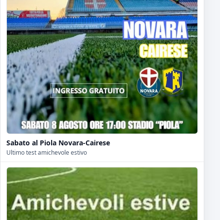
Sabato al Piola Novara-Cairese
Ultimo test amichevole estivo