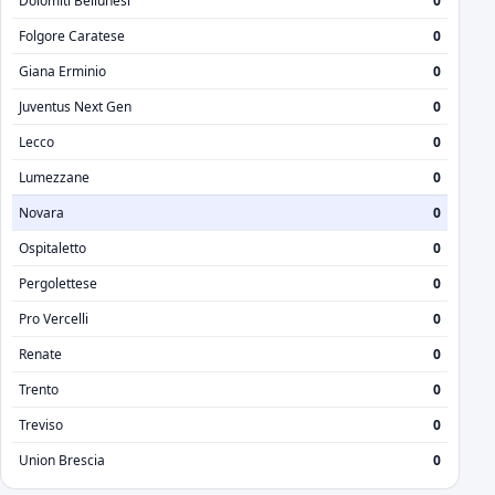
Dolomiti Bellunesi
0
Folgore Caratese
0
Giana Erminio
0
Juventus Next Gen
0
Lecco
0
Lumezzane
0
Novara
0
Ospitaletto
0
Pergolettese
0
Pro Vercelli
0
Renate
0
Trento
0
Treviso
0
Union Brescia
0