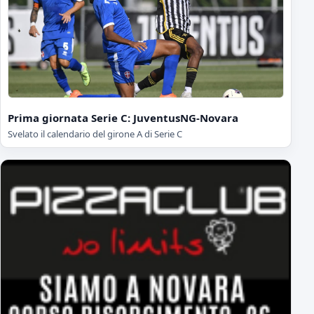
Prima giornata Serie C: JuventusNG-Novara
Svelato il calendario del girone A di Serie C