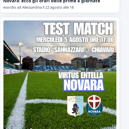
Novara: ecco gli orari delle prime 8 giornate
esordio ad Alessandria il 22 agosto alle 18