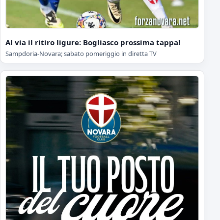
Al via il ritiro ligure: Bogliasco prossima tappa!
Sampdoria-Novara; sabato pomeriggio in diretta TV