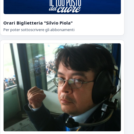
Orari Biglietteria "Silvio Piola"
Per poter sottoscrivere gli abbonamenti