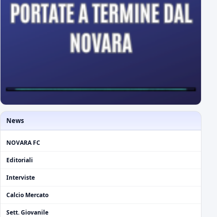
News
NOVARA FC
Editoriali
Interviste
Calcio Mercato
Sett. Giovanile