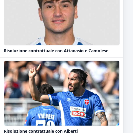
Risoluzione contrattuale con Attanasio e Camolese
Risoluzione contrattuale con Alberti