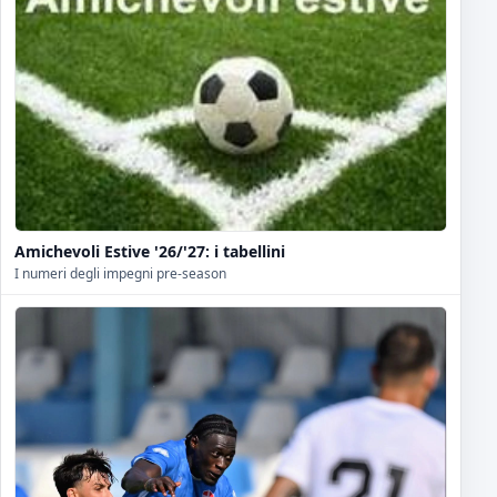
Amichevoli Estive '26/'27: i tabellini
I numeri degli impegni pre-season