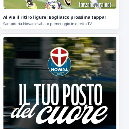
Al via il ritiro ligure: Bogliasco prossima tappa!
Sampdoria-Novara; sabato pomeriggio in diretta TV