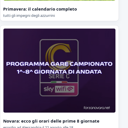
Primavera: il calendario completo
tutti gli impegni degli azzurrini
Novara: ecco gli orari delle prime 8 giornate
esordio ad Alessandria il 22 agosto alle 18