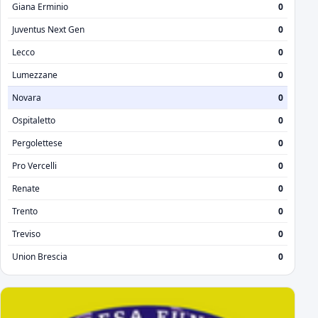
Giana Erminio
0
Juventus Next Gen
0
Lecco
0
Lumezzane
0
Novara
0
Ospitaletto
0
Pergolettese
0
Pro Vercelli
0
Renate
0
Trento
0
Treviso
0
Union Brescia
0