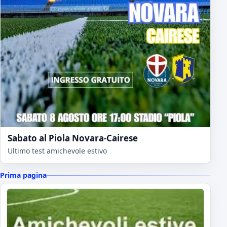
Sabato al Piola Novara-Cairese
Ultimo test amichevole estivo
Prima pagina