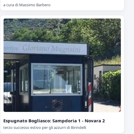
a cura di Massimo Barbero
Espugnato Bogliasco: Sampdoria 1 - Novara 2
terzo successo estivo per gli azzurri di Birindelli