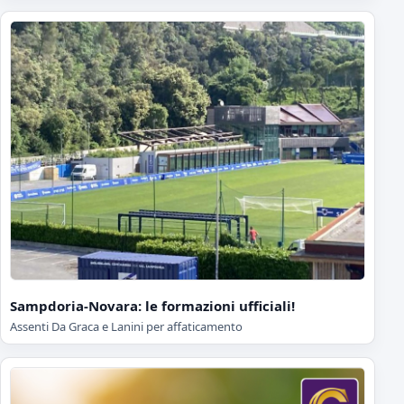
Sampdoria-Novara: le formazioni ufficiali!
Assenti Da Graca e Lanini per affaticamento