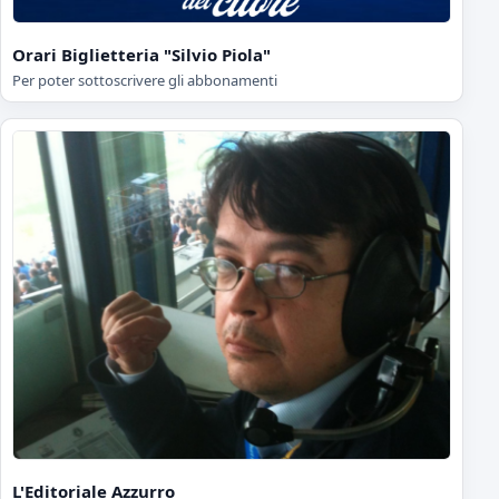
Orari Biglietteria "Silvio Piola"
Per poter sottoscrivere gli abbonamenti
L'Editoriale Azzurro