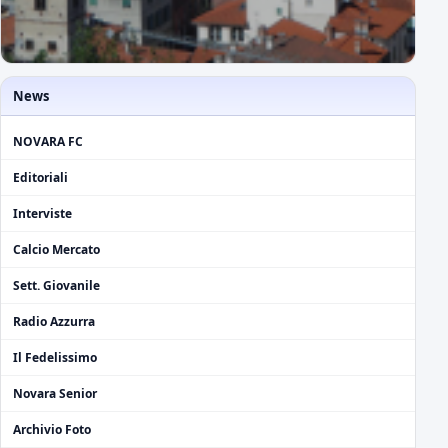
News
NOVARA FC
Editoriali
Interviste
Calcio Mercato
Sett. Giovanile
Radio Azzurra
Il Fedelissimo
Novara Senior
Archivio Foto