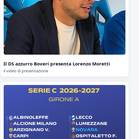
Il DS azzurro Boveri presenta Lorenzo Moretti
il video di presentazione