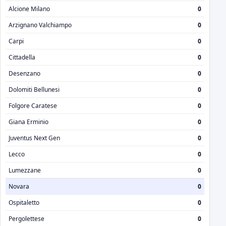
Alcione Milano
0
Arzignano Valchiampo
0
Carpi
0
Cittadella
0
Desenzano
0
Dolomiti Bellunesi
0
Folgore Caratese
0
Giana Erminio
0
Juventus Next Gen
0
Lecco
0
Lumezzane
0
Novara
0
Ospitaletto
0
Pergolettese
0