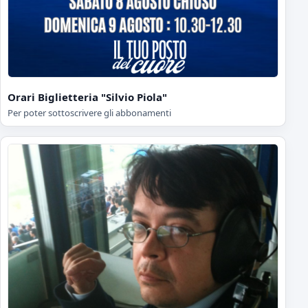
Orari Biglietteria "Silvio Piola"
Per poter sottoscrivere gli abbonamenti