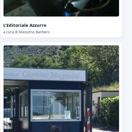
L'Editoriale Azzurro
a cura di Massimo Barbero