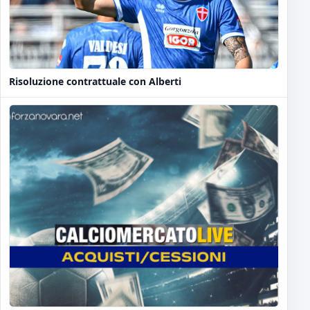
Risoluzione contrattuale con Alberti