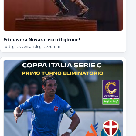
Primavera Novara: ecco il girone!
tutti gli avversari degli azzurrini