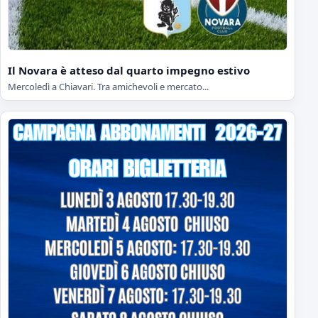
Il Novara è atteso dal quarto impegno estivo
Mercoledì a Chiavari. Tra amichevoli e mercato...