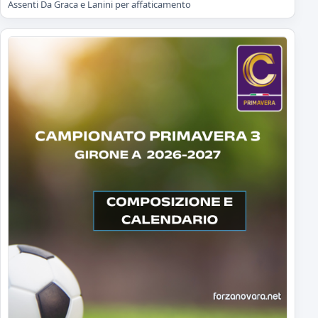
Assenti Da Graca e Lanini per affaticamento