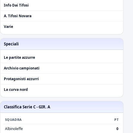
Info Dai Tifosi
A. Tifosi Novara
Varie
Speciali
Le partite azzurre
Archivio campionati
Protagonisti azzurri
La curva nord
Classifica Serie C - GIR. A
SQUADRA
PT
Albinoleffe
0