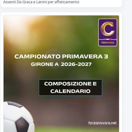
Assenti Da Graca e Lanini per affaticamento