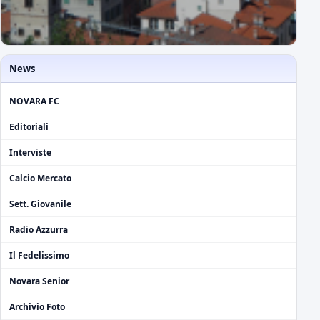
News
NOVARA FC
Editoriali
Interviste
Calcio Mercato
Sett. Giovanile
Radio Azzurra
Il Fedelissimo
Novara Senior
Archivio Foto