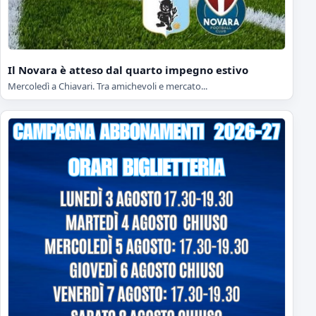
Il Novara è atteso dal quarto impegno estivo
Mercoledì a Chiavari. Tra amichevoli e mercato...