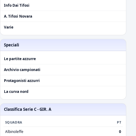
Info Dai Tifosi
A. Tifosi Novara
Varie
Speciali
Le partite azzurre
Archivio campionati
Protagonisti azzurri
La curva nord
Classifica Serie C - GIR. A
SQUADRA
PT
Albinoleffe
0