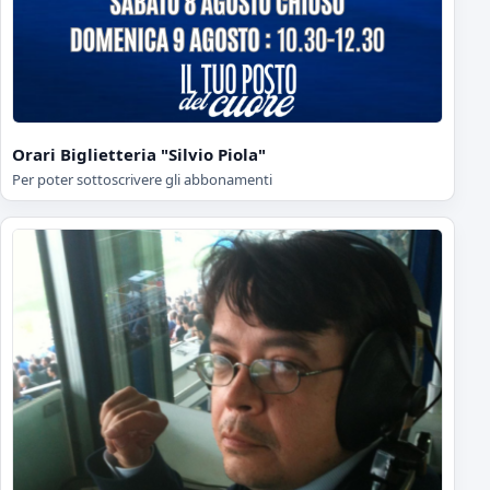
Orari Biglietteria "Silvio Piola"
Per poter sottoscrivere gli abbonamenti