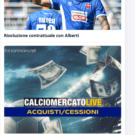
Risoluzione contrattuale con Alberti