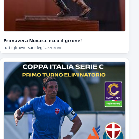
Primavera Novara: ecco il girone!
tutti gli avversari degli azzurrini