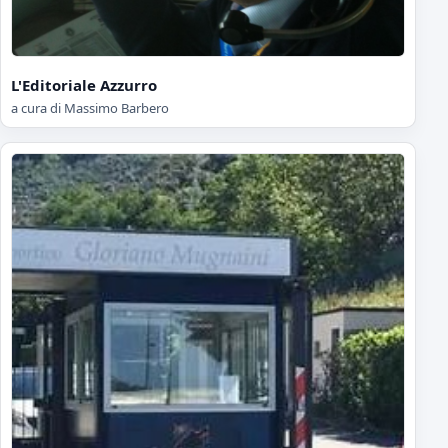
L'Editoriale Azzurro
a cura di Massimo Barbero