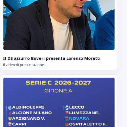
Il DS azzurro Boveri presenta Lorenzo Moretti
il video di presentazione