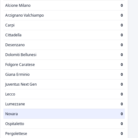
Alcione Milano
0
Arzignano Valchiampo
0
Carpi
0
Cittadella
0
Desenzano
0
Dolomiti Bellunesi
0
Folgore Caratese
0
Giana Erminio
0
Juventus Next Gen
0
Lecco
0
Lumezzane
0
Novara
0
Ospitaletto
0
Pergolettese
0