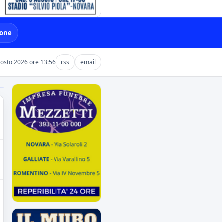
ione
gosto 2026 ore 13:56
rss
email