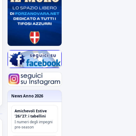
News Anno 2026
Amichevoli Estive
'26/'27: i tabellini
I numeri degli impegni
pre-season