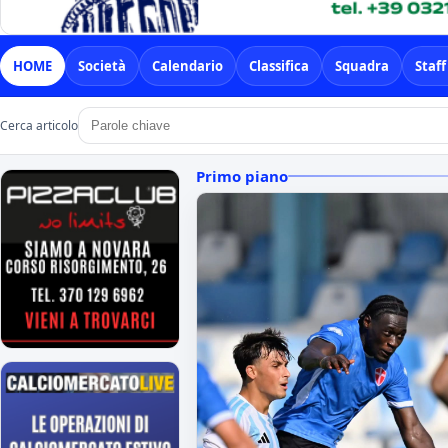
HOME
Società
Calendario
Classifica
Squadra
Staff
Cerca articolo
Primo piano