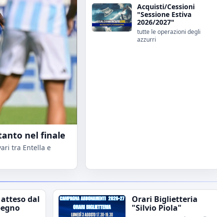
Acquisti/Cessioni
"Sessione Estiva
2026/2027"
tutte le operazioni degli
azzurri
tanto nel finale
ri tra Entella e
 atteso dal
Orari Biglietteria
pegno
"Silvio Piola"