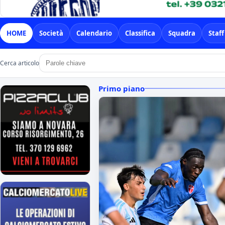
HOME
Società
Calendario
Classifica
Squadra
Staff
Cerca articolo
Primo piano