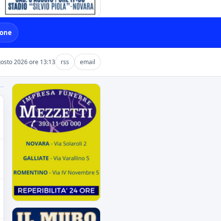
ione
gosto 2026 ore 13:13
rss
email