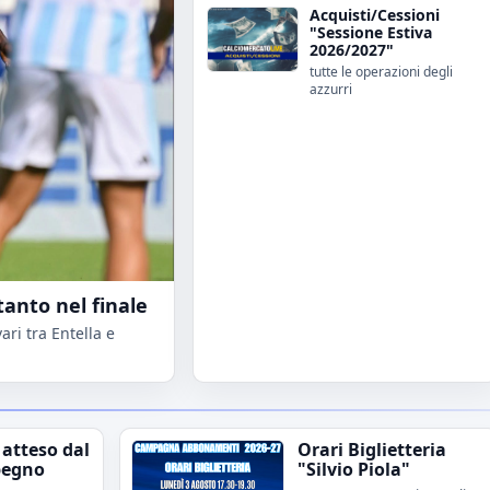
Acquisti/Cessioni
"Sessione Estiva
2026/2027"
tutte le operazioni degli
azzurri
tanto nel finale
ri tra Entella e
 atteso dal
Orari Biglietteria
pegno
"Silvio Piola"