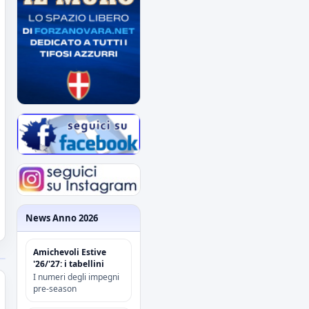
News Anno 2026
Amichevoli Estive
'26/'27: i tabellini
I numeri degli impegni
pre-season