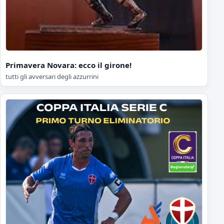
Primavera Novara: ecco il girone!
tutti gli avversari degli azzurrini