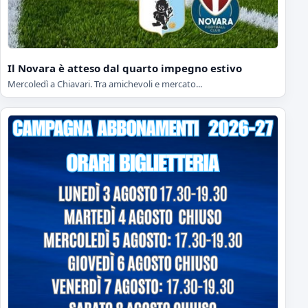
Il Novara è atteso dal quarto impegno estivo
Mercoledì a Chiavari. Tra amichevoli e mercato...