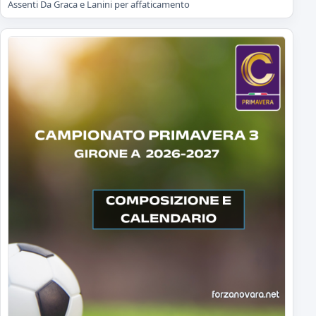
Assenti Da Graca e Lanini per affaticamento