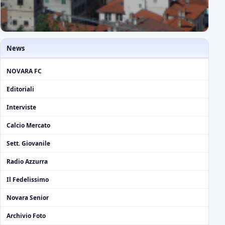
News
NOVARA FC
Editoriali
Interviste
Calcio Mercato
Sett. Giovanile
Radio Azzurra
Il Fedelissimo
Novara Senior
Archivio Foto