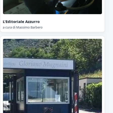
L'Editoriale Azzurro
a cura di Massimo Barbero