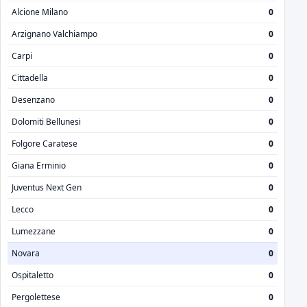
Alcione Milano
0
Arzignano Valchiampo
0
Carpi
0
Cittadella
0
Desenzano
0
Dolomiti Bellunesi
0
Folgore Caratese
0
Giana Erminio
0
Juventus Next Gen
0
Lecco
0
Lumezzane
0
Novara
0
Ospitaletto
0
Pergolettese
0