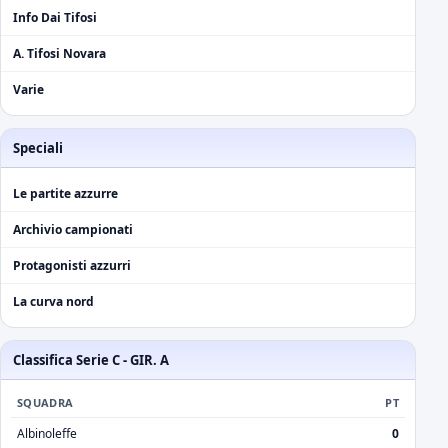
Info Dai Tifosi
A. Tifosi Novara
Varie
Speciali
Le partite azzurre
Archivio campionati
Protagonisti azzurri
La curva nord
Classifica Serie C - GIR. A
SQUADRA
PT
Albinoleffe
0