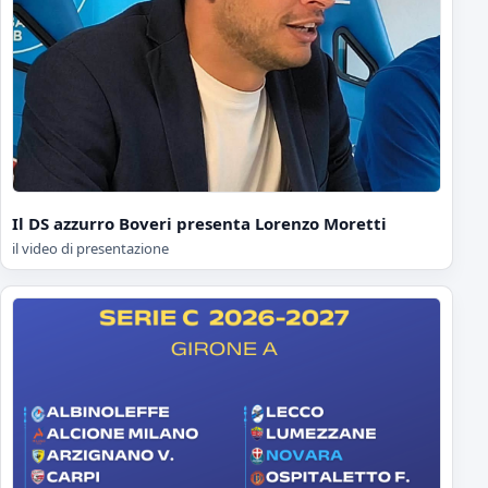
Il DS azzurro Boveri presenta Lorenzo Moretti
il video di presentazione