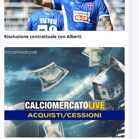
Risoluzione contrattuale con Alberti