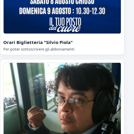
Orari Biglietteria "Silvio Piola"
Per poter sottoscrivere gli abbonamenti