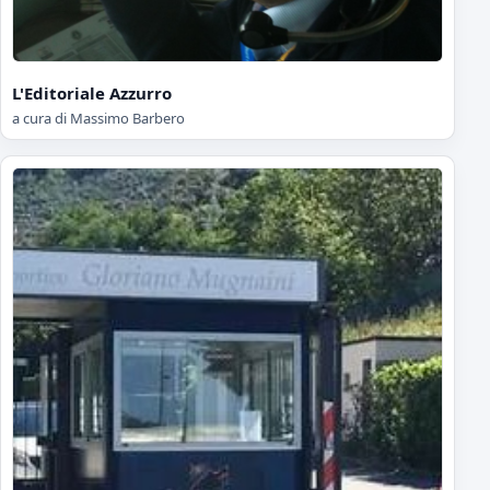
L'Editoriale Azzurro
a cura di Massimo Barbero