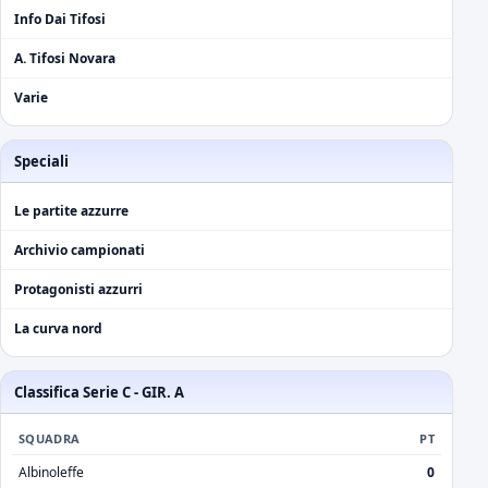
Info Dai Tifosi
A. Tifosi Novara
Varie
Speciali
Le partite azzurre
Archivio campionati
Protagonisti azzurri
La curva nord
Classifica Serie C - GIR. A
SQUADRA
PT
Albinoleffe
0