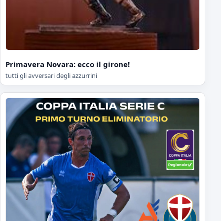
Primavera Novara: ecco il girone!
tutti gli avversari degli azzurrini