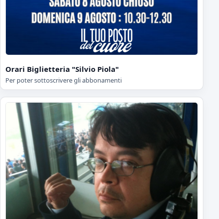
Orari Biglietteria "Silvio Piola"
Per poter sottoscrivere gli abbonamenti