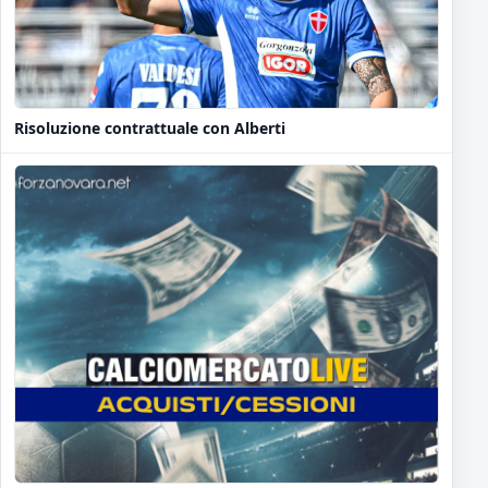
Risoluzione contrattuale con Alberti