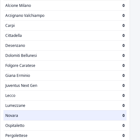
Alcione Milano
0
Arzignano Valchiampo
0
Carpi
0
Cittadella
0
Desenzano
0
Dolomiti Bellunesi
0
Folgore Caratese
0
Giana Erminio
0
Juventus Next Gen
0
Lecco
0
Lumezzane
0
Novara
0
Ospitaletto
0
Pergolettese
0