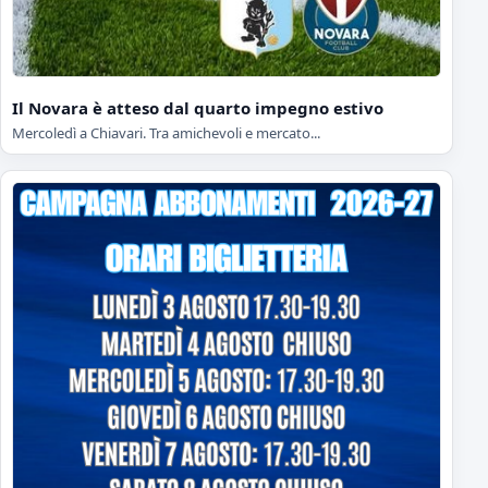
Il Novara è atteso dal quarto impegno estivo
Mercoledì a Chiavari. Tra amichevoli e mercato...