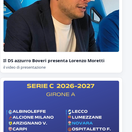
Il DS azzurro Boveri presenta Lorenzo Moretti
il video di presentazione