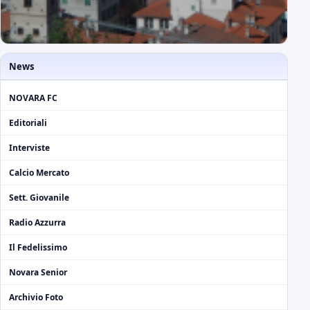
News
NOVARA FC
Editoriali
Interviste
Calcio Mercato
Sett. Giovanile
Radio Azzurra
Il Fedelissimo
Novara Senior
Archivio Foto