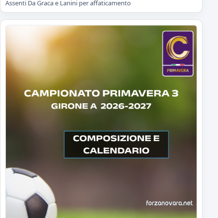
Assenti Da Graca e Lanini per affaticamento