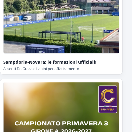
Sampdoria-Novara: le formazioni ufficiali!
Assenti Da Graca e Lanini per affaticamento