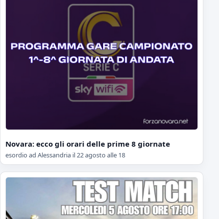
Novara: ecco gli orari delle prime 8 giornate
esordio ad Alessandria il 22 agosto alle 18