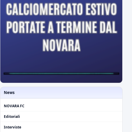
News
NOVARA FC
Editoriali
Interviste