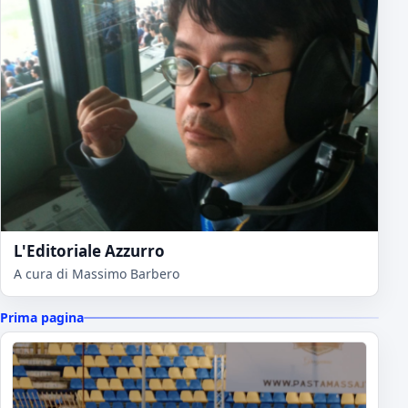
L'Editoriale Azzurro
A cura di Massimo Barbero
Prima pagina