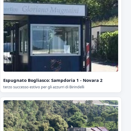
Espugnato Bogliasco: Sampdoria 1 - Novara 2
terzo successo estivo per gli azzurri di Birindelli