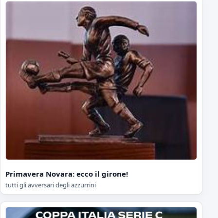
Primavera Novara: ecco il girone!
tutti gli avversari degli azzurrini