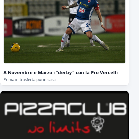
A Novembre e Marzo i "derby" con la Pro Vercelli
Prima in trasferta poi in casa