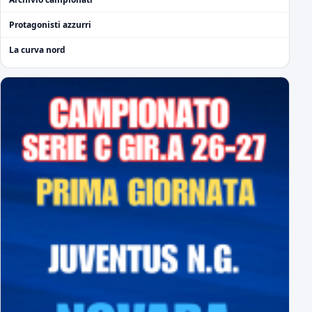
Protagonisti azzurri
La curva nord