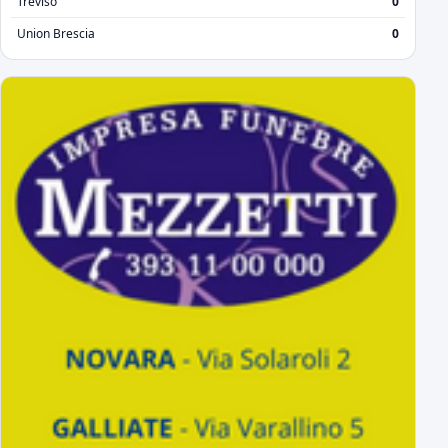
Treviso
0
Union Brescia
0