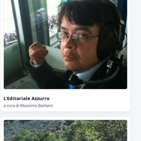
L'Editoriale Azzurro
a cura di Massimo Barbero