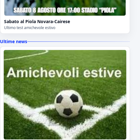
Sabato al Piola Novara-Cairese
Ultimo test amichevole estivo
Ultime news