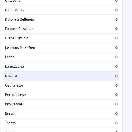
Cittadella
0
Desenzano
0
Dolomiti Bellunesi
0
Folgore Caratese
0
Giana Erminio
0
Juventus Next Gen
0
Lecco
0
Lumezzane
0
Novara
0
Ospitaletto
0
Pergolettese
0
Pro Vercelli
0
Renate
0
Trento
0