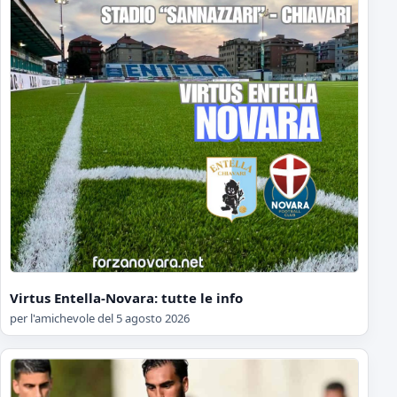
Virtus Entella-Novara: tutte le info
per l'amichevole del 5 agosto 2026