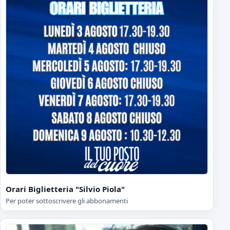
Orari Biglietteria "Silvio Piola"
Per poter sottoscrivere gli abbonamenti