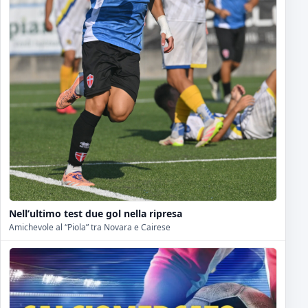
Nell’ultimo test due gol nella ripresa
Amichevole al “Piola” tra Novara e Cairese