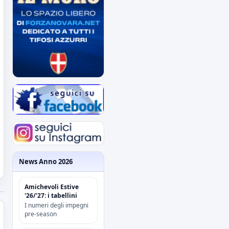
News Anno 2026
Amichevoli Estive
'26/'27: i tabellini
I numeri degli impegni
pre-season