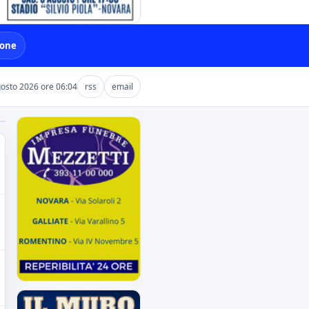
ione
gosto 2026 ore 06:04
rss
email