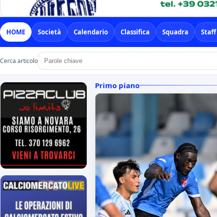
HOME
Società
Calendario
Classifica
Squadra
Staff
Cerca articolo
Primo piano