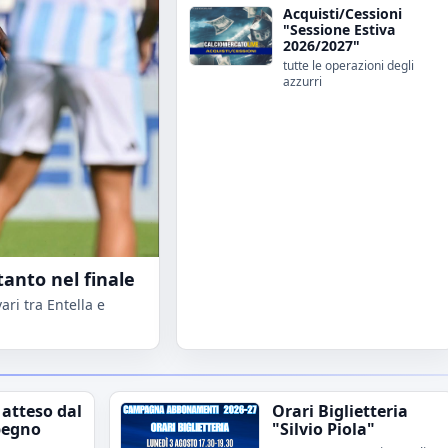
Acquisti/Cessioni
"Sessione Estiva
2026/2027"
tutte le operazioni degli
azzurri
tanto nel finale
ri tra Entella e
 atteso dal
Orari Biglietteria
pegno
"Silvio Piola"