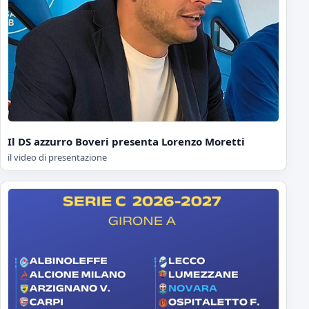
Il DS azzurro Boveri presenta Lorenzo Moretti
il video di presentazione