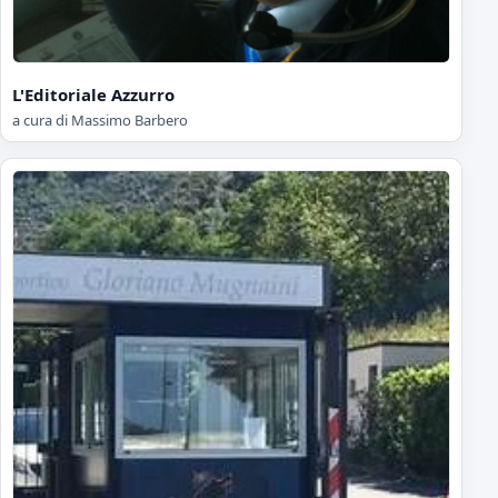
L'Editoriale Azzurro
a cura di Massimo Barbero