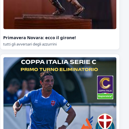
Primavera Novara: ecco il girone!
tutti gli avversari degli azzurrini