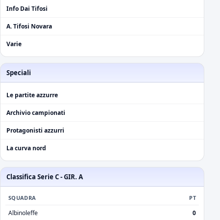
Info Dai Tifosi
A. Tifosi Novara
Varie
Speciali
Le partite azzurre
Archivio campionati
Protagonisti azzurri
La curva nord
Classifica Serie C - GIR. A
SQUADRA
PT
Albinoleffe
0