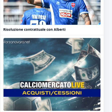
Risoluzione contrattuale con Alberti