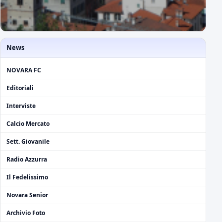
News
NOVARA FC
Editoriali
Interviste
Calcio Mercato
Sett. Giovanile
Radio Azzurra
Il Fedelissimo
Novara Senior
Archivio Foto