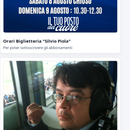
Orari Biglietteria "Silvio Piola"
Per poter sottoscrivere gli abbonamenti