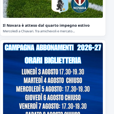
Il Novara è atteso dal quarto impegno estivo
Mercoledì a Chiavari. Tra amichevoli e mercato...