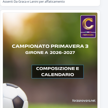
Assenti Da Graca e Lanini per affaticamento