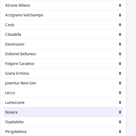
Alcione Milano
0
Arzignano Valchiampo
0
Carpi
0
Cittadella
0
Desenzano
0
Dolomiti Bellunesi
0
Folgore Caratese
0
Giana Erminio
0
Juventus Next Gen
0
Lecco
0
Lumezzane
0
Novara
0
Ospitaletto
0
Pergolettese
0