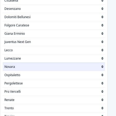
Cittadella
0
Desenzano
0
Dolomiti Bellunesi
0
Folgore Caratese
0
Giana Erminio
0
Juventus Next Gen
0
Lecco
0
Lumezzane
0
Novara
0
Ospitaletto
0
Pergolettese
0
Pro Vercelli
0
Renate
0
Trento
0