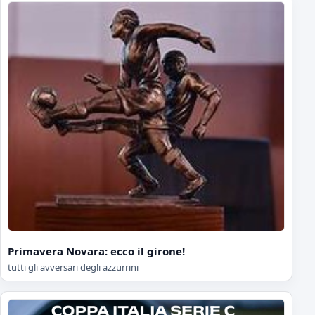
Primavera Novara: ecco il girone!
tutti gli avversari degli azzurrini