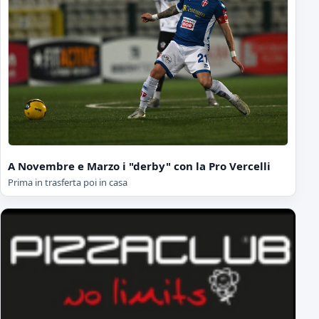
A Novembre e Marzo i "derby" con la Pro Vercelli
Prima in trasferta poi in casa