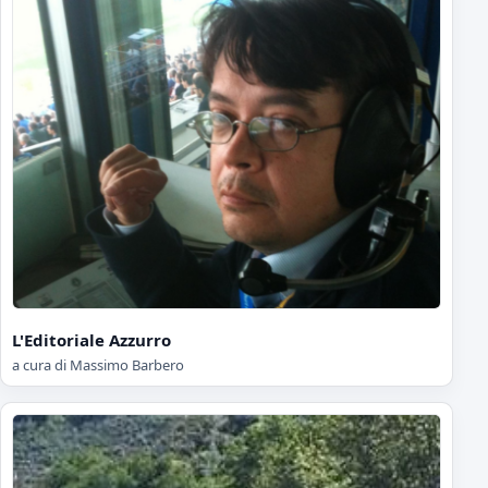
L'Editoriale Azzurro
a cura di Massimo Barbero