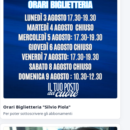
Orari Biglietteria "Silvio Piola"
Per poter sottoscrivere gli abbonamenti