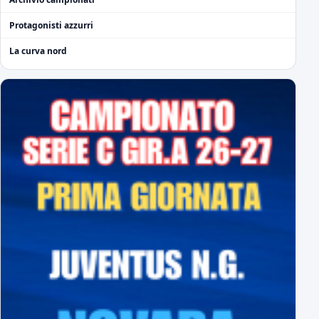
Protagonisti azzurri
La curva nord