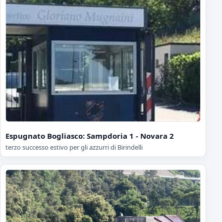
Espugnato Bogliasco: Sampdoria 1 - Novara 2
terzo successo estivo per gli azzurri di Birindelli