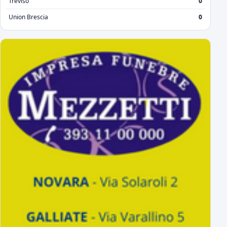
Treviso
0
Union Brescia
0