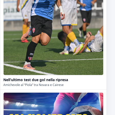
Nell’ultimo test due gol nella ripresa
Amichevole al “Piola” tra Novara e Cairese