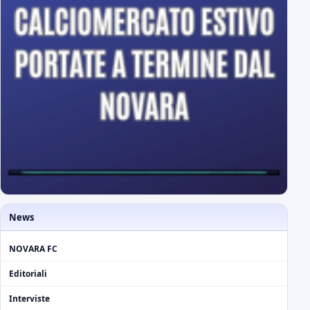
News
NOVARA FC
Editoriali
Interviste