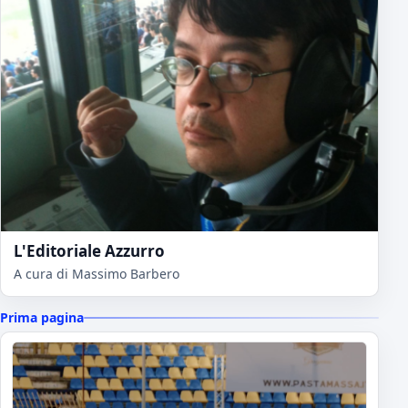
L'Editoriale Azzurro
A cura di Massimo Barbero
Prima pagina