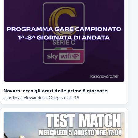
Novara: ecco gli orari delle prime 8 giornate
esordio ad Alessandria il 22 agosto alle 18