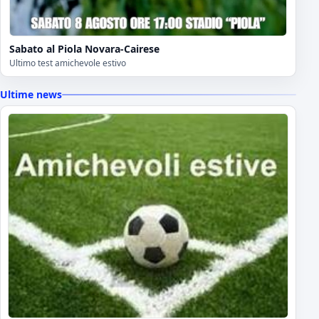
Sabato al Piola Novara-Cairese
Ultimo test amichevole estivo
Ultime news