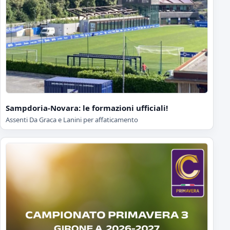
Sampdoria-Novara: le formazioni ufficiali!
Assenti Da Graca e Lanini per affaticamento