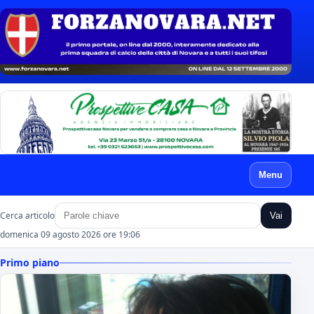
Menu
Cerca articolo
Vai
domenica 09 agosto 2026 ore 19:06
Primo piano