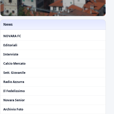
News
NOVARA FC
Editoriali
Interviste
Calcio Mercato
Sett. Giovanile
Radio Azzurra
Il Fedelissimo
Novara Senior
Archivio Foto