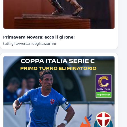
Primavera Novara: ecco il girone!
tutti gli avversari degli azzurrini