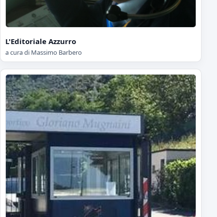
L'Editoriale Azzurro
a cura di Massimo Barbero