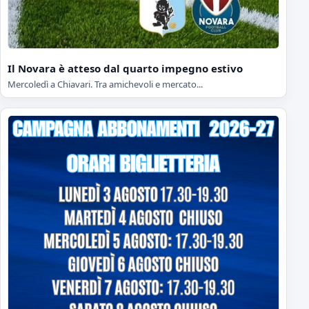
Il Novara è atteso dal quarto impegno estivo
Mercoledì a Chiavari. Tra amichevoli e mercato...