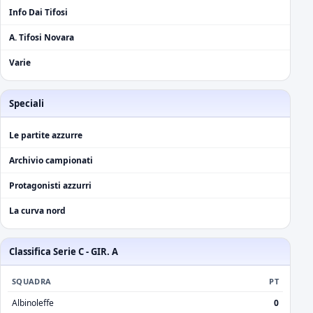
Info Dai Tifosi
A. Tifosi Novara
Varie
Speciali
Le partite azzurre
Archivio campionati
Protagonisti azzurri
La curva nord
Classifica Serie C - GIR. A
SQUADRA
PT
Albinoleffe
0