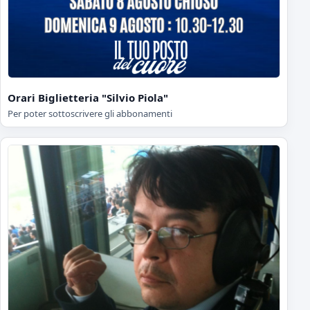
Orari Biglietteria "Silvio Piola"
Per poter sottoscrivere gli abbonamenti