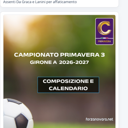
Assenti Da Graca e Lanini per affaticamento