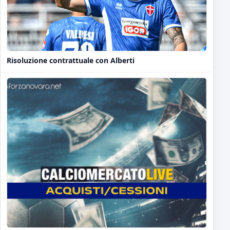
Risoluzione contrattuale con Alberti