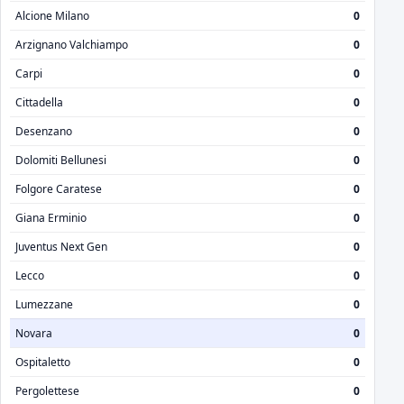
Alcione Milano
0
Arzignano Valchiampo
0
Carpi
0
Cittadella
0
Desenzano
0
Dolomiti Bellunesi
0
Folgore Caratese
0
Giana Erminio
0
Juventus Next Gen
0
Lecco
0
Lumezzane
0
Novara
0
Ospitaletto
0
Pergolettese
0