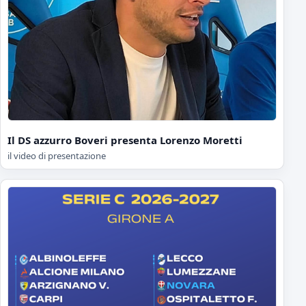
Il DS azzurro Boveri presenta Lorenzo Moretti
il video di presentazione