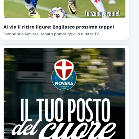
Al via il ritiro ligure: Bogliasco prossima tappa!
Sampdoria-Novara; sabato pomeriggio in diretta TV