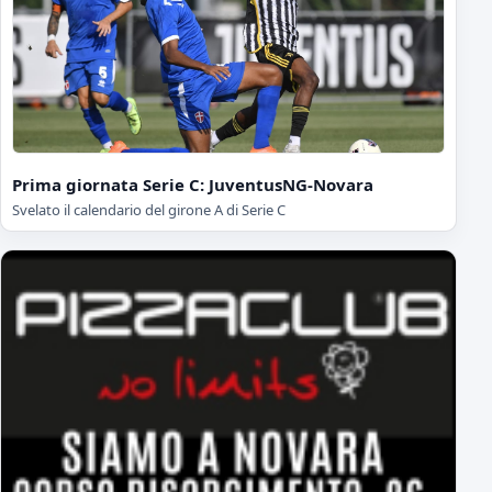
Prima giornata Serie C: JuventusNG-Novara
Svelato il calendario del girone A di Serie C