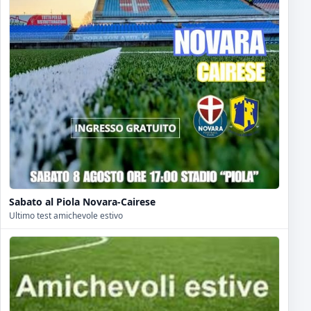
Sabato al Piola Novara-Cairese
Ultimo test amichevole estivo