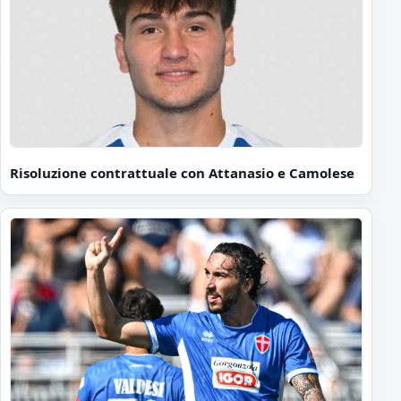
Risoluzione contrattuale con Attanasio e Camolese