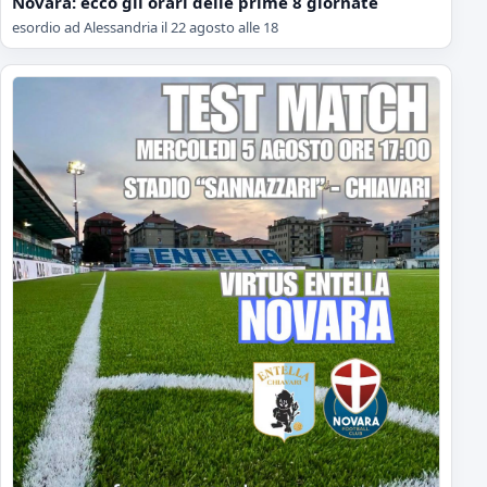
Novara: ecco gli orari delle prime 8 giornate
esordio ad Alessandria il 22 agosto alle 18