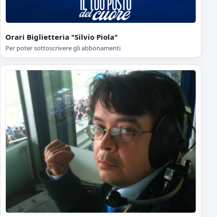
Orari Biglietteria "Silvio Piola"
Per poter sottoscrivere gli abbonamenti