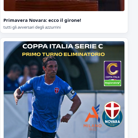
Primavera Novara: ecco il girone!
tutti gli avversari degli azzurrini