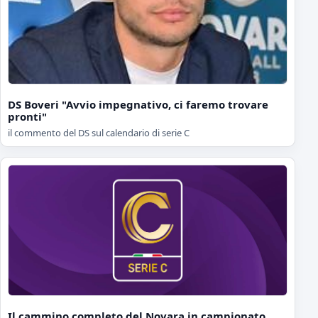
DS Boveri "Avvio impegnativo, ci faremo trovare
pronti"
il commento del DS sul calendario di serie C
Il cammino completo del Novara in campionato