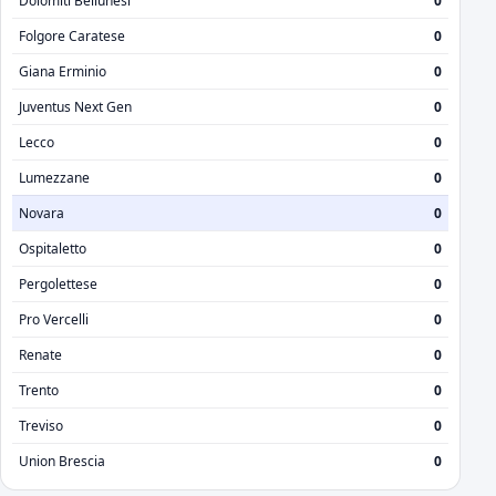
Dolomiti Bellunesi
0
Folgore Caratese
0
Giana Erminio
0
Juventus Next Gen
0
Lecco
0
Lumezzane
0
Novara
0
Ospitaletto
0
Pergolettese
0
Pro Vercelli
0
Renate
0
Trento
0
Treviso
0
Union Brescia
0