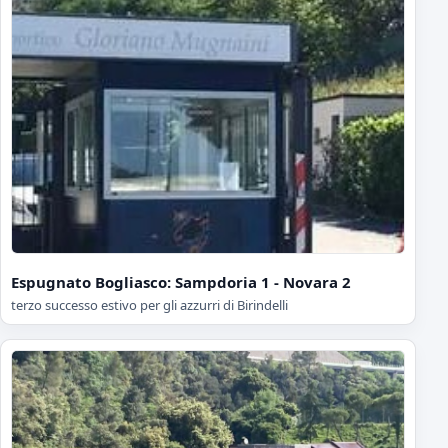
Espugnato Bogliasco: Sampdoria 1 - Novara 2
terzo successo estivo per gli azzurri di Birindelli