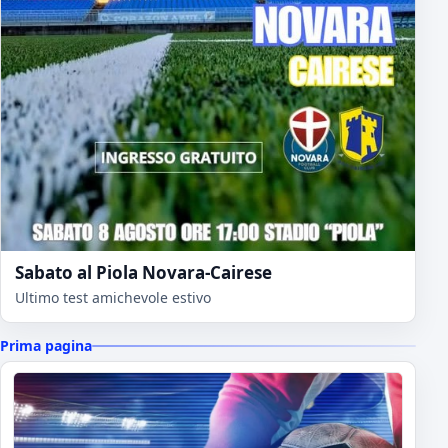
Sabato al Piola Novara-Cairese
Ultimo test amichevole estivo
Prima pagina