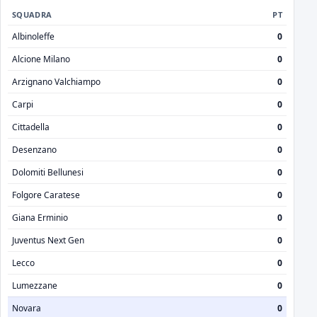
SQUADRA
PT
Albinoleffe
0
Alcione Milano
0
Arzignano Valchiampo
0
Carpi
0
Cittadella
0
Desenzano
0
Dolomiti Bellunesi
0
Folgore Caratese
0
Giana Erminio
0
Juventus Next Gen
0
Lecco
0
Lumezzane
0
Novara
0