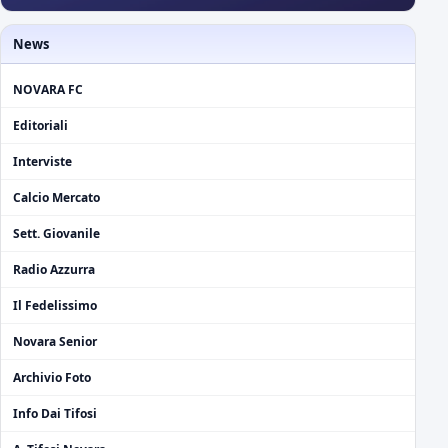
News
NOVARA FC
Editoriali
Interviste
Calcio Mercato
Sett. Giovanile
Radio Azzurra
Il Fedelissimo
Novara Senior
Archivio Foto
Info Dai Tifosi