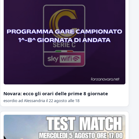
Novara: ecco gli orari delle prime 8 giornate
esordio ad Alessandria il 22 agosto alle 18