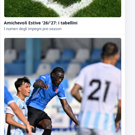
Amichevoli Estive '26/'27: i tabellini
I numeri degli impegni pre-season