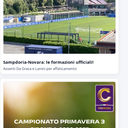
Sampdoria-Novara: le formazioni ufficiali!
Assenti Da Graca e Lanini per affaticamento