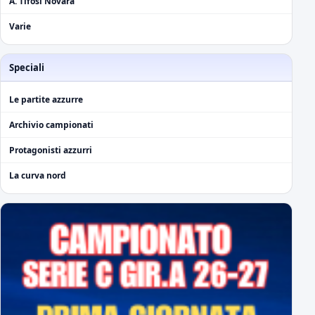
A. Tifosi Novara
Varie
Speciali
Le partite azzurre
Archivio campionati
Protagonisti azzurri
La curva nord