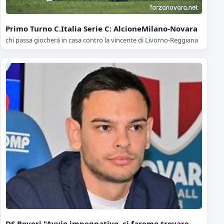
Primo Turno C.Italia Serie C: AlcioneMilano-Novara
chi passa giocherà in casa contro la vincente di Livorno-Reggiana
DS Boveri "Avvio impegnativo, ci faremo trovare