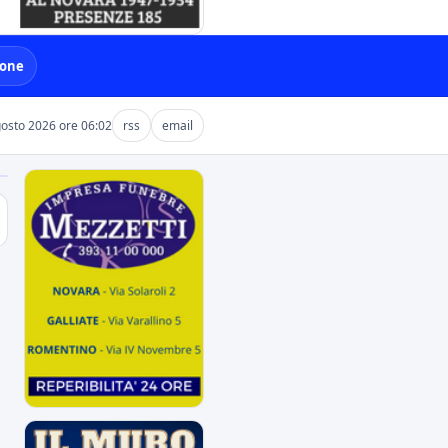
ione
osto 2026 ore 06:02
rss
email