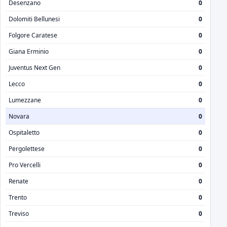
Desenzano
0
Dolomiti Bellunesi
0
Folgore Caratese
0
Giana Erminio
0
Juventus Next Gen
0
Lecco
0
Lumezzane
0
Novara
0
Ospitaletto
0
Pergolettese
0
Pro Vercelli
0
Renate
0
Trento
0
Treviso
0