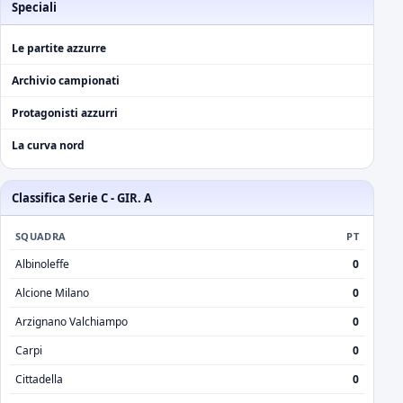
Speciali
Le partite azzurre
Archivio campionati
Protagonisti azzurri
La curva nord
Classifica Serie C - GIR. A
SQUADRA
PT
Albinoleffe
0
Alcione Milano
0
Arzignano Valchiampo
0
Carpi
0
Cittadella
0