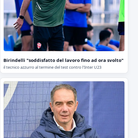
Birindelli "soddisfatto del lavoro fino ad ora svolto"
il tecnico azzurro al termine del test contro l'Inter U23