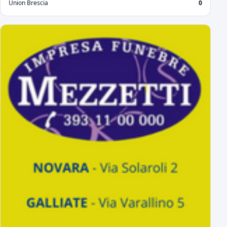
Union Brescia
0