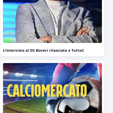
L'intervista al DS Boveri rilasciata a TuttoC