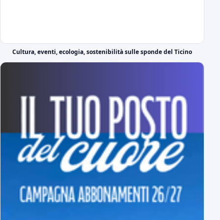
Le prime parole in azzurro di Lorenzo Moretti
Nel giorno della sua presentazione ufficiale
Il DS azzurro Boveri presenta Lorenzo Moretti
Cultura, eventi, ecologia, sostenibilità sulle sponde del Ticino
il video di presentazione
Ufficiale: ecco il Girone A di Serie C
tutti gli avversari degli azzurri