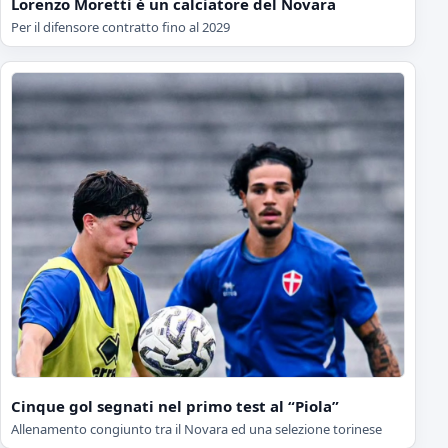
Lorenzo Moretti è un calciatore del Novara
Per il difensore contratto fino al 2029
Cinque gol segnati nel primo test al “Piola”
Allenamento congiunto tra il Novara ed una selezione torinese